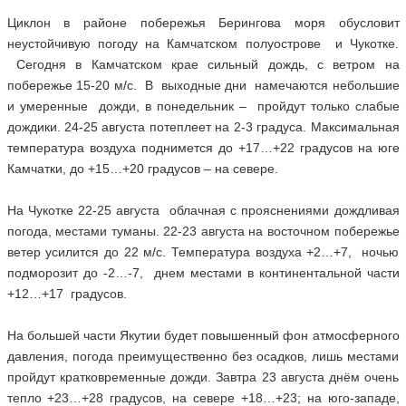
Циклон в районе побережья Берингова моря обусловит
неустойчивую погоду на Камчатском полуострове и Чукотке.
Сегодня в Камчатском крае сильный дождь, с ветром на
побережье 15-20 м/с. В выходные дни намечаются небольшие
и умеренные дожди, в понедельник – пройдут только слабые
дождики. 24-25 августа потеплеет на 2-3 градуса. Максимальная
температура воздуха поднимется до +17…+22 градусов на юге
Камчатки, до +15…+20 градусов – на севере.
На Чукотке 22-25 августа облачная с прояснениями дождливая
погода, местами туманы. 22-23 августа на восточном побережье
ветер усилится до 22 м/с. Температура воздуха +2…+7, ночью
подморозит до -2…-7, днем местами в континентальной части
+12…+17 градусов.
На большей части Якутии будет повышенный фон атмосферного
давления, погода преимущественно без осадков, лишь местами
пройдут кратковременные дожди. Завтра 23 августа днём очень
тепло +23…+28 градусов, на севере +18…+23; на юго-западе,