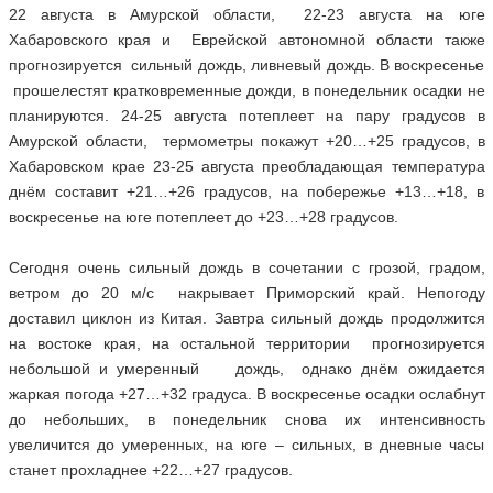
22 августа в Амурской области, 22-23 августа на юге
Хабаровского края и Еврейской автономной области также
прогнозируется сильный дождь, ливневый дождь. В воскресенье
прошелестят кратковременные дожди, в понедельник осадки не
планируются. 24-25 августа потеплеет на пару градусов в
Амурской области, термометры покажут +20…+25 градусов, в
Хабаровском крае 23-25 августа преобладающая температура
днём составит +21…+26 градусов, на побережье +13…+18, в
воскресенье на юге потеплеет до +23…+28 градусов.
Сегодня очень сильный дождь в сочетании с грозой, градом,
ветром до 20 м/с накрывает Приморский край. Непогоду
доставил циклон из Китая. Завтра сильный дождь продолжится
на востоке края, на остальной территории прогнозируется
небольшой и умеренный дождь, однако днём ожидается
жаркая погода +27…+32 градуса. В воскресенье осадки ослабнут
до небольших, в понедельник снова их интенсивность
увеличится до умеренных, на юге – сильных, в дневные часы
станет прохладнее +22…+27 градусов.