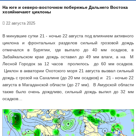
На юге и северо-восточном побережье Дальнего Востока
хозяйничают циклоны
22 августа 2025
В минувшие сутки 21 - ночью 22 августа под влиянием активного
циклона и фронтальных разделов сильный грозовой дождь
отмечался в Бурятии, где выпало до 40 мм осадков, в
Забайкальском крае дождь оставил до 49 мм влаги, а на М
Лесной Городок за 12 часов пролилось до 60 мм осадков.
Циклон в акватории Охотского моря 21 августа вызвал сильный
дождь с грозой на Сахалине (до 20 мм осадков) и 21 - ночью 22
августа в Магаданской области (до 27 мм). В Амурской области
также было очень дождливо, сильный дождь вылил до 32 мм
осадков…