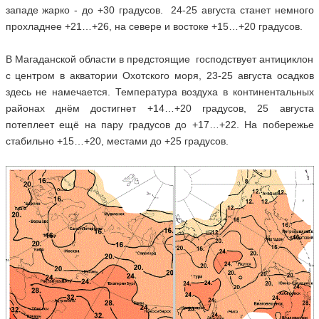
западе жарко - до +30 градусов. 24-25 августа станет немного
прохладнее +21…+26, на севере и востоке +15…+20 градусов.
В Магаданской области в предстоящие господствует антициклон
с центром в акватории Охотского моря, 23-25 августа осадков
здесь не намечается. Температура воздуха в континентальных
районах днём достигнет +14…+20 градусов, 25 августа
потеплеет ещё на пару градусов до +17…+22. На побережье
стабильно +15…+20, местами до +25 градусов.