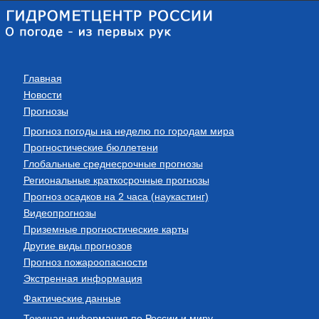
Главная
Новости
Прогнозы
Прогноз погоды на неделю по городам мира
Прогностические бюллетени
Глобальные среднесрочные прогнозы
Региональные краткосрочные прогнозы
Прогноз осадков на 2 часа (наукастинг)
Видеопрогнозы
Приземные прогностические карты
Другие виды прогнозов
Прогноз пожароопасности
Экстренная информация
Фактические данные
Текущая информация по России и миру