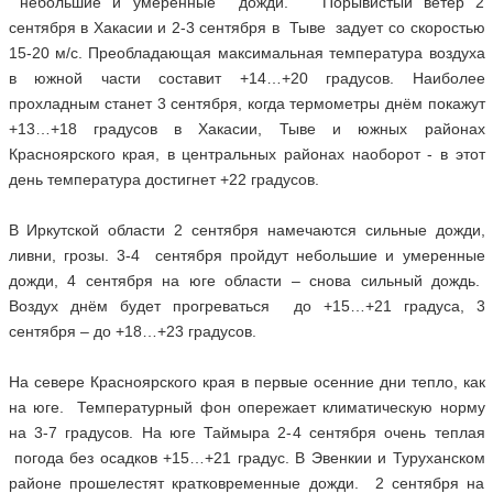
небольшие и умеренные дожди. Порывистый ветер 2
сентября в Хакасии и 2-3 сентября в Тыве задует со скоростью
15-20 м/с. Преобладающая максимальная температура воздуха
в южной части составит +14…+20 градусов. Наиболее
прохладным станет 3 сентября, когда термометры днём покажут
+13…+18 градусов в Хакасии, Тыве и южных районах
Красноярского края, в центральных районах наоборот - в этот
день температура достигнет +22 градусов.
В Иркутской области 2 сентября намечаются сильные дожди,
ливни, грозы. 3-4 сентября пройдут небольшие и умеренные
дожди, 4 сентября на юге области – снова сильный дождь.
Воздух днём будет прогреваться до +15…+21 градуса, 3
сентября – до +18…+23 градусов.
На севере Красноярского края в первые осенние дни тепло, как
на юге. Температурный фон опережает климатическую норму
на 3-7 градусов. На юге Таймыра 2-4 сентября очень теплая
погода без осадков +15…+21 градус. В Эвенкии и Туруханском
районе прошелестят кратковременные дожди. 2 сентября на