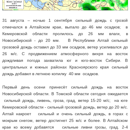
31 августа – ночью 1 сентября сильный дождь с грозой
отмечался в Алтайском крае, выпало до 46 мм осадков; в
Кемеровской области пролилось до 26 мм влаги, в
Новосибирской - до 20 мм. В Республике Алтай сильный
грозовой дождь оставил до 33 мм осадков, ветер усиливался до
26 м/с. С продвижением атмосферного вихря на восток
дождливая погода захватила юг и юго-восток Сибири. В
центральных и южных районах Красноярского края сильный
дождь добавил в летнюю копилку 40 мм осадков.
Первый день осени принесёт сильный дождь на восток
Новосибирской области. В Томской области сегодня ожидается
сильный дождь, ливень, гроза, град, ветер 15-20 м/с; на юге
Кемеровской области - сильный грозовой дождь, ветер до 20 м/с.
Алтай накроет сильный и очень сильный дождь, в горах с
мокрым снегом, ветер достигнет 25 м/с и более. В Алтайском
крае ко всему добавятся сильные ливни грозы, град. 2-4