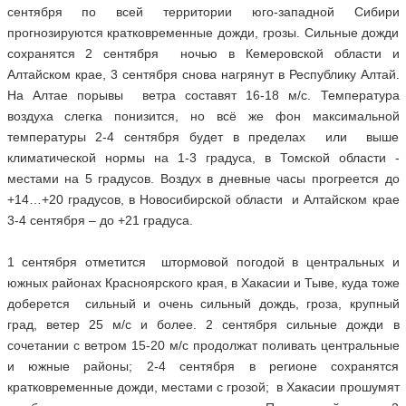
сентября по всей территории юго-западной Сибири
прогнозируются кратковременные дожди, грозы. Сильные дожди
сохранятся 2 сентября ночью в Кемеровской области и
Алтайском крае, 3 сентября снова нагрянут в Республику Алтай.
На Алтае порывы ветра составят 16-18 м/с. Температура
воздуха слегка понизится, но всё же фон максимальной
температуры 2-4 сентября будет в пределах или выше
климатической нормы на 1-3 градуса, в Томской области -
местами на 5 градусов. Воздух в дневные часы прогреется до
+14…+20 градусов, в Новосибирской области и Алтайском крае
3-4 сентября – до +21 градуса.
1 сентября отметится штормовой погодой в центральных и
южных районах Красноярского края, в Хакасии и Тыве, куда тоже
доберется сильный и очень сильный дождь, гроза, крупный
град, ветер 25 м/с и более. 2 сентября сильные дожди в
сочетании с ветром 15-20 м/с продолжат поливать центральные
и южные районы; 2-4 сентября в регионе сохранятся
кратковременные дожди, местами с грозой; в Хакасии прошумят