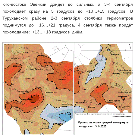
юго-востоке Эвенкии дойдёт до сильных, а 3-4 сентября
похолодает сразу на 5 градусов до +10…+15 градусов. В
Туруханском районе 2-3 сентября столбики термометров
поднимутся до +16…+21 градуса, 4 сентября также придёт
похолодание: +13…+18 градусов днём.