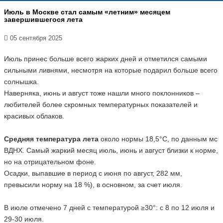
Июль в Москве стал самым «летним» месяцем
завершившегося лета
05 сентября 2025
Июль принес больше всего жарких дней и отметился самыми
сильными ливнями, несмотря на которые подарил больше всего
солнышка.
Наверняка, июнь и август тоже нашли много поклонников –
любителей более скромных температурных показателей и
красивых облаков.
Средняя температура лета
около нормы 18,5°С, по данным мс
ВДНХ. Самый жаркий месяц июль, июнь и август близки к норме,
но на отрицательном фоне.
Осадки, выпавшие в период с июня по август, 282 мм,
превысили норму на 18 %), в основном, за счет июля.
В июле отмечено 7 дней с температурой ≥30°: с 8 по 12 июля и
29-30 июля.