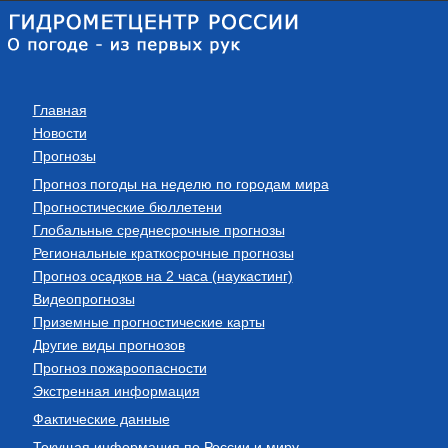
Главная
Новости
Прогнозы
Прогноз погоды на неделю по городам мира
Прогностические бюллетени
Глобальные среднесрочные прогнозы
Региональные краткосрочные прогнозы
Прогноз осадков на 2 часа (наукастинг)
Видеопрогнозы
Приземные прогностические карты
Другие виды прогнозов
Прогноз пожароопасности
Экстренная информация
Фактические данные
Текущая информация по России и миру