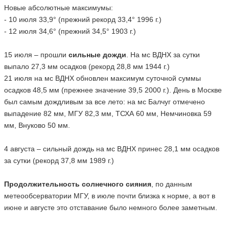
Новые абсолютные максимумы:
- 10 июля 33,9° (прежний рекорд 33,4° 1996 г.)
- 12 июля 34,6° (прежний 34,5° 1903 г.)
15 июля – прошли
сильные дожди
. На мс ВДНХ за сутки
выпало 27,3 мм осадков (рекорд 28,8 мм 1944 г.)
21 июля на мс ВДНХ обновлен максимум суточной суммы
осадков 48,5 мм (прежнее значение 39,5 2000 г.). День в Москве
был самым дождливым за все лето: на мс Балчуг отмечено
выпадение 82 мм, МГУ 82,3 мм, ТСХА 60 мм, Немчиновка 59
мм, Внуково 50 мм.
4 августа – сильный дождь на мс ВДНХ принес 28,1 мм осадков
за сутки (рекорд 37,8 мм 1989 г.)
Продолжительность солнечного сияния
, по данным
метеообсерватории МГУ, в июле почти близка к норме, а вот в
июне и августе это отставание было немного более заметным.