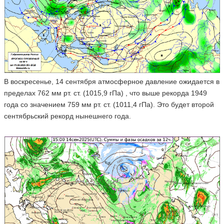
В воскресенье, 14 сентября атмосферное давление ожидается в
пределах 762 мм рт. ст. (1015,9 гПа) , что выше рекорда 1949
года со значением 759 мм рт. ст. (1011,4 гПа). Это будет второй
сентябрьский рекорд нынешнего года.