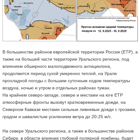
В большинстве районов европейской территории России (ЕТР), а
также на большей части территории Уральского региона, под
влиянием обширного малоподвижного антициклона,
продолжится период сухой умеренно теплой, на Урале
прохладной погоды с большим суточным ходом температуры
воздуха, ночью и утром в отдельных районах туман.
На крайнем северо-западе, севере и местами на юге ЕТР
атмосферные фронты вызовут кратковременные дожди, на
Северном Кавказе местами сильные ливневые дожди с грозами,
градом и шквалистым усилением ветра до 20-25 м/с.
На севере Уральского региона, а также в большинстве районов
Сибири, в области влияния глубокой полярной ложбины, будет