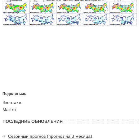
Поделиться:
Вконтакте
Mail.ru
ПОСЛЕДНИЕ ОБНОВЛЕНИЯ
Сезонный прогноз (прогноз на 3 месяца)