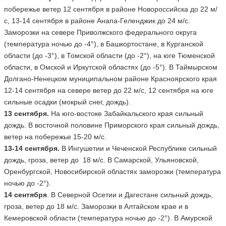
побережье ветер 12 сентября в районе Новороссийска до 22 м/
с, 13-14 сентября в районе Анапа-Геленджик до 24 м/с.
Заморозки на севере Приволжского федерального округа
(температура ночью до -4°), в Башкортостане, в Курганской
области (до -3°), в Томской области (до -2°), на юге Тюменской
области, в Омской и Иркутской областях (до -5°). В Таймырском
Долгано-Ненецком муниципальном районе Красноярского края
12-14 сентября на севере ветер до 22 м/с, 12 сентября на юге
сильные осадки (мокрый снег, дождь).
13 сентября.
На юго-востоке Забайкальского края сильный
дождь. В восточной половине Приморского края сильный дождь,
ветер на побережье 15-20 м/с.
13-14 сентября.
В Ингушетии и Чеченской Республике сильный
дождь, гроза, ветер до 18 м/с. В Самарской, Ульяновской,
Оренбургской, Новосибирской областях заморозки (температура
ночью до -2°).
14 сентября
. В Северной Осетии и Дагестане сильный дождь,
гроза, ветер до 18 м/с. Заморозки в Алтайском крае и в
Кемеровской области (температура ночью до -2°). В Амурской