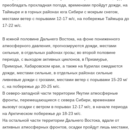
преобладать прохладная погода, временами пройдут дожди, на
Таймыре и в горных районах юга Сибири с мокрым снегом,
местами ветер с порывами 12-17 м/с, на побережье Таймыра до
17-22 м/с.
В южной половине Дальнего Востока, на фоне пониженного
атмосферного давления, прогнозируются дожди, местами
сильные, в отдельных районах грозы; во второй половине
периода, с выходом активных циклонов, в Приамурье,
Приморье, Хабаровском крае, а также на Курилах ожидаются
дожди, местами сильные, в отдельных районах сильные
ливневые дожди с грозами, местами ветер с порывами 15-20 м/
с, на побережье до 20-25 м/с.
В северо-западной части территории Якутии атмосферные
фронты, перемещающиеся с севера Сибири, временами
вызовут осадки с ветром в порывах 12-17 м/с, в начале периода
на Арктическом побережье до 18-23 м/с.
На остальной части территории Дальнего Востока, вдали от
активных атмосферных фронтов, осадки пройдут лишь местами,