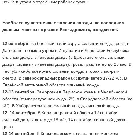
ночью и утром в отдельных районах туман.
Наиболее существенные явления погоды, по последним
данным местных органов Росгидромета, ожидаются:
12 сентября
. На большей части округа сильный дождь, гроза; в
Дагестане, ночью и утром в Ингушетии и Чеченской Республике
сильный дождь, ливневый дождь (в Дагестане очень сильный
дождь, сильный ливневый дождь), гроза, град, ветер до 25 м/с. В
Республике Алтай ночью сильный дождь, в горах с мокрым
снегом. В северо-западных районах Якутии ветер 17-22 м/с. В
Еврейской автономной области ливневый дождь.
12-13 сентября
. Заморозки в Пермском крае и в Челябинской
области (температура ночью до -2°), в Свердловской области (до
-3°). В Хабаровском крае сильный дождь, ливневый дождь.
12, 14 сентября.
В Калининградской области 12 сентября
сильный дождь, ветер до 18 м/с, 14 сентября ливневый дождь,
гроза.
12-14 сентября
. В Краснодарском крае на черноморском