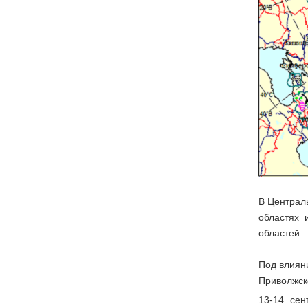
В Централ
областях 
областей.
Под влиян
Приволжск
13-14 сен