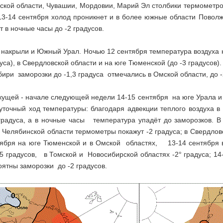
кой области, Чувашии, Мордовии, Марий Эл столбики термометров о
 13-14 сентября холод проникнет и в более южные области Повол
 в ночные часы до -2 градусов.
 накрыли и Южный Урал. Ночью 12 сентября температура воздуха 
дуса), в Свердловской области и на юге Тюменской (до -3 градусов).
ири заморозки до -1,3 градуса отмечались в Омской области, до -
екущей - начале следующей недели 14-15 сентября на юге Урала 
уточный ход температуры: благодаря адвекции теплого воздуха в
радуса, а в ночные часы температура упадёт до заморозков. В
 Челябинской области термометры покажут -2 градуса; в Свердловс
тября на юге Тюменской и в Омской областях, 13-14 сентября в
5 градусов, в Томской и Новосибирской областях -2° градуса; 14
ятны заморозки до -2 градусов.