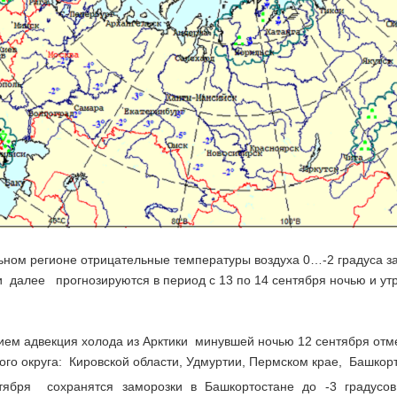
ьном регионе отрицательные температуры воздуха 0…-2 градуса 
и далее прогнозируются в период с 13 по 14 сентября ночью и ут
ием адвекция холода из Арктики минувшей ночью 12 сентября отм
ого округа: Кировской области, Удмуртии, Пермском крае, Башкор
тября сохранятся заморозки в Башкортостане до -3 градусо