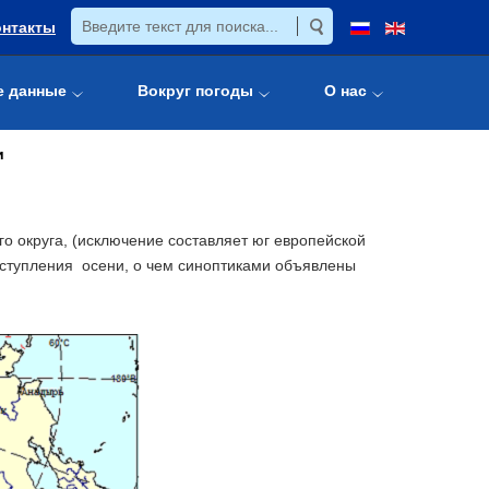
онтакты
е данные
Вокруг погоды
О нас
и
 округа, (исключение составляет юг европейской
наступления осени, о чем синоптиками объявлены