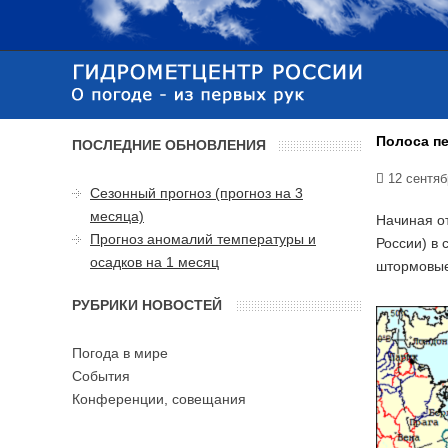
Полоса п
ПОСЛЕДНИЕ ОБНОВЛЕНИЯ
12 сентяб
Сезонный прогноз (прогноз на 3
месяца)
Начиная о
Прогноз аномалий температуры и
России) в
осадков на 1 месяц
штормовые
РУБРИКИ НОВОСТЕЙ
Погода в мире
События
Конференции, совещания