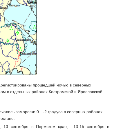
зарегистрированы прошедшей ночью в северных
ром в отдельных районах Костромской и Ярославской
ечались заморозки 0…-2 градуса в северных районах
тостане.
в; 13 сентября в Пермском крае, 13-15 сентября в