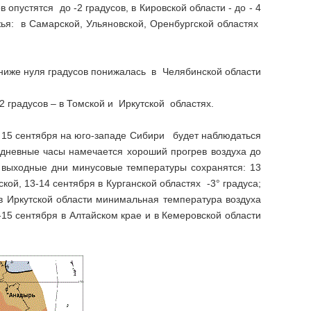
пустятся до -2 градусов, в Кировской области - до - 4
жья: в Самарской, Ульяновской, Оренбургской областях
ниже нуля градусов понижалась в Челябинской области
2 градусов – в Томской и Иркутской областях.
и 15 сентября на юго-западе Сибири будет наблюдаться
 дневные часы намечается хороший прогрев воздуха до
 выходные дни минусовые температуры сохранятся: 13
кой, 13-14 сентября в Курганской областях -3° градуса;
 Иркутской области минимальная температура воздуха
-15 сентября в Алтайском крае и в Кемеровской области