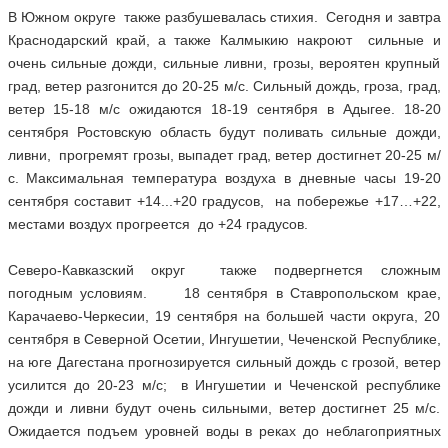
В Южном округе также разбушевалась стихия. Сегодня и завтра
Краснодарский край, а также Калмыкию накроют сильные и
очень сильные дожди, сильные ливни, грозы, вероятен крупный
град, ветер разгонится до 20-25 м/с. Сильный дождь, гроза, град,
ветер 15-18 м/с ожидаются 18-19 сентября в Адыгее. 18-20
сентября Ростовскую область будут поливать сильные дожди,
ливни, прогремят грозы, выпадет град, ветер достигнет 20-25 м/
с. Максимальная температура воздуха в дневные часы 19-20
сентября составит +14...+20 градусов, на побережье +17…+22,
местами воздух прогреется до +24 градусов.
Северо-Кавказский округ
также подвергнется сложным
погодным условиям.
18 сентября в Ставропольском крае,
Карачаево-Черкесии, 19 сентября на большей части округа, 20
сентября в Северной Осетии, Ингушетии, Чеченской Республике,
на юге Дагестана прогнозируется сильный дождь с грозой, ветер
усилится до 20-23 м/с; в Ингушетии и Чеченской республике
дожди и ливни будут очень сильными, ветер достигнет 25 м/с.
Ожидается подъем уровней воды в реках до неблагоприятных