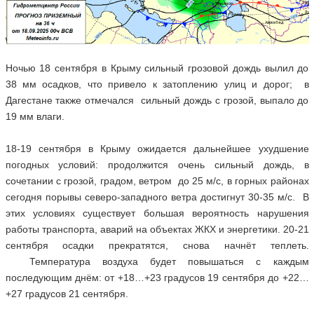
Ночью 18 сентября в Крыму сильный грозовой дождь вылил до
38 мм осадков, что привело к затоплению улиц и дорог; в
Дагестане также отмечался сильный дождь с грозой, выпало до
19 мм влаги.
18-19 сентября в Крыму ожидается дальнейшее ухудшение
погодных условий: продолжится очень сильный дождь, в
сочетании с грозой, градом, ветром до 25 м/с, в горных районах
сегодня порывы северо-западного ветра достигнут 30-35 м/с. В
этих условиях существует большая вероятность нарушения
работы транспорта, аварий на объектах ЖКХ и энергетики. 20-21
сентября осадки прекратятся, снова начнёт теплеть.
Температура воздуха будет повышаться с каждым
последующим днём: от +18…+23 градусов 19 сентября до +22…
+27 градусов 21 сентября.