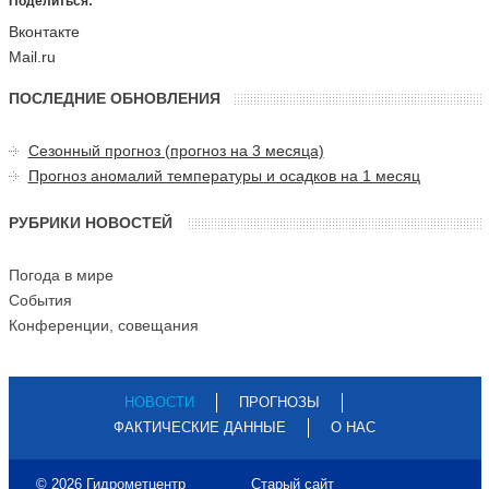
Поделиться:
Вконтакте
Mail.ru
ПОСЛЕДНИЕ ОБНОВЛЕНИЯ
Сезонный прогноз (прогноз на 3 месяца)
Прогноз аномалий температуры и осадков на 1 месяц
РУБРИКИ НОВОСТЕЙ
Погода в мире
События
Конференции, совещания
НОВОСТИ
ПРОГНОЗЫ
ФАКТИЧЕСКИЕ ДАННЫЕ
О НАС
© 2026 Гидрометцентр
Старый сайт