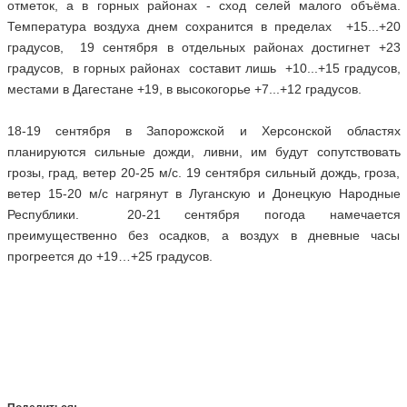
отметок, а в горных районах - сход селей малого объёма.
Температура воздуха днем сохранится в пределах +15...+20
градусов, 19 сентября в отдельных районах достигнет +23
градусов, в горных районах составит лишь +10...+15 градусов,
местами в Дагестане +19, в высокогорье +7...+12 градусов.
18-19 сентября в Запорожской и Херсонской областях
планируются сильные дожди, ливни, им будут сопутствовать
грозы, град, ветер 20-25 м/с. 19 сентября сильный дождь, гроза,
ветер 15-20 м/с нагрянут в Луганскую и Донецкую Народные
Республики. 20-21 сентября погода намечается
преимущественно без осадков, а воздух в дневные часы
прогреется до +19…+25 градусов.