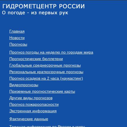
Главная
Новости
Прогнозы
Прогноз погоды на неделю по городам мира
Прогностические бюллетени
Глобальные среднесрочные прогнозы
Региональные краткосрочные прогнозы
Прогноз осадков на 2 часа (наукастинг)
Видеопрогнозы
Приземные прогностические карты
Другие виды прогнозов
Прогноз пожароопасности
Экстренная информация
Фактические данные
Текущая информация по России и миру