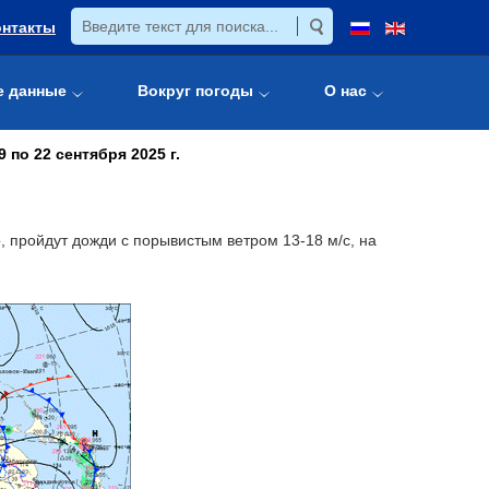
онтакты
е данные
Вокруг погоды
О нас
по 22 сентября 2025 г.
 пройдут дожди с порывистым ветром 13-18 м/с, на