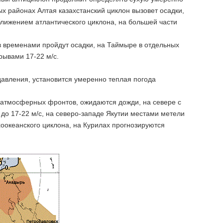
х районах Алтая казахстанский циклон вызовет осадки,
ближением атлантического циклона, на большей части
 временами пройдут осадки, на Таймыре в отдельных
рывами 17-22 м/с.
давления, установится умеренно теплая погода
и атмосферных фронтов, ожидаются дожди, на севере с
 до 17-22 м/с, на северо-западе Якутии местами метели
хоокеанского циклона, на Курилах прогнозируются