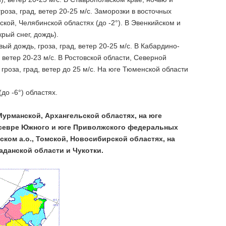
оза, град, ветер 20-25 м/с. Заморозки в восточных
кой, Челябинской областях (до -2°). В Эвенкийском и
рый снег, дождь).
й дождь, гроза, град, ветер 20-25 м/с. В Кабардино-
ветер 20-23 м/с. В Ростовской области, Северной
роза, град, ветер до 25 м/с. На юге Тюменской области
до -6°) областях.
Мурманской, Архангельской областях, на юге
а севре Южного и юге Приволжского федеральных
ком а.о., Томской, Новосибирской областях, на
аданской области и Чукотки.