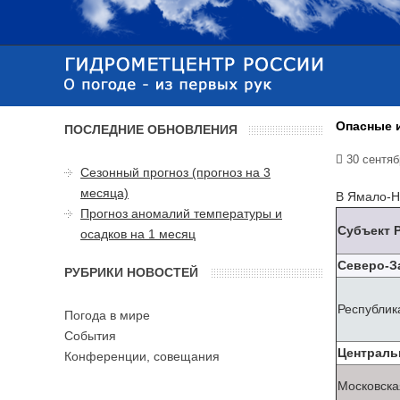
Опасные и
ПОСЛЕДНИЕ ОБНОВЛЕНИЯ
30 сентяб
Сезонный прогноз (прогноз на 3
месяца)
В Ямало-Не
Прогноз аномалий температуры и
Субъект 
осадков на 1 месяц
Северо-З
РУБРИКИ НОВОСТЕЙ
Республик
Погода в мире
События
Централь
Конференции, совещания
Московска