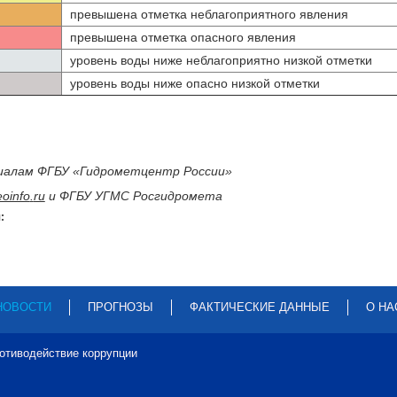
превышена отметка неблагоприятного явления
превышена отметка опасного явления
уровень воды ниже неблагоприятно низкой отметки
уровень воды ниже опасно низкой отметки
иалам ФГБУ «Гидрометцентр России»
oinfo
.
ru
и ФГБУ УГМС Росгидромета
:
НОВОСТИ
ПРОГНОЗЫ
ФАКТИЧЕСКИЕ ДАННЫЕ
О НА
отиводействие коррупции