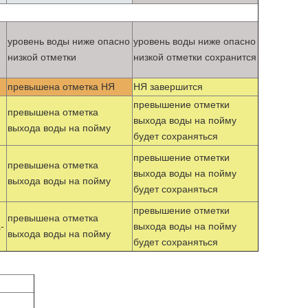
уровень воды ниже опасно
уровень воды ниже опасно
низкой отметки
низкой отметки сохранится
превышена отметка НЯ
НЯ завершится
превышение отметки
превышена отметка
выхода воды на пойму
выхода воды на пойму
будет сохраняться
превышение отметки
превышена отметка
выхода воды на пойму
выхода воды на пойму
будет сохраняться
превышение отметки
превышена отметка
-
выхода воды на пойму
выхода воды на пойму
будет сохраняться