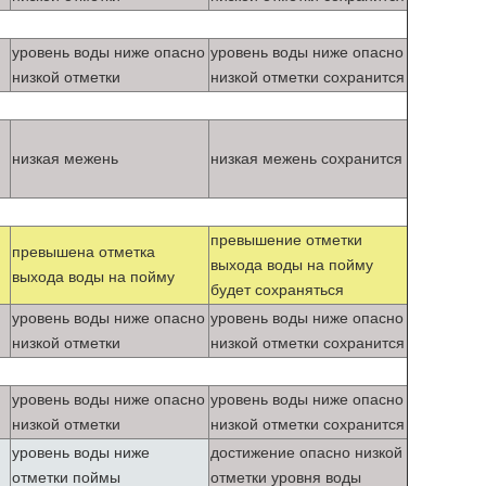
уровень воды ниже опасно
уровень воды ниже опасно
низкой отметки
низкой отметки сохранится
низкая межень
низкая межень сохранится
превышение отметки
превышена отметка
выхода воды на пойму
выхода воды на пойму
будет сохраняться
уровень воды ниже опасно
уровень воды ниже опасно
низкой отметки
низкой отметки сохранится
уровень воды ниже опасно
уровень воды ниже опасно
низкой отметки
низкой отметки сохранится
уровень воды ниже
достижение опасно низкой
отметки поймы
отметки уровня воды