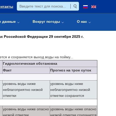
онтакты
е данные
Вокруг погоды
О нас
х Российской Федерации 29 сентября 2025 г.
тся и сохраняется выход воды на пойму...
Гидрологическая обстановка
Факт
Прогноз на трое суток
уровень воды ниже
уровень воды ниже
неблагоприятно низкой
неблагоприятно низкой
отметки
отметки сохранится
уровень воды ниже опасно
уровень воды ниже опасно
низкой отметки
низкой отметки сохранится