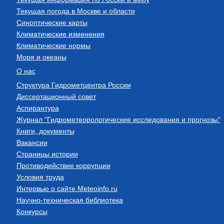
Текущая погода в Москве и области
Синоптические карты
Климатические изменения
Климатические нормы
Моря и океаны
О нас
Структура Гидрометцентра России
Диссертационный совет
Аспирантура
Журнал "Гидрометеорологические исследования и прогнозы"
Книги, документы
Вакансии
Страницы истории
Противодействие коррупции
Условия труда
Интервью о сайте Meteoinfo.ru
Научно-техническая библиотека
Конкурсы