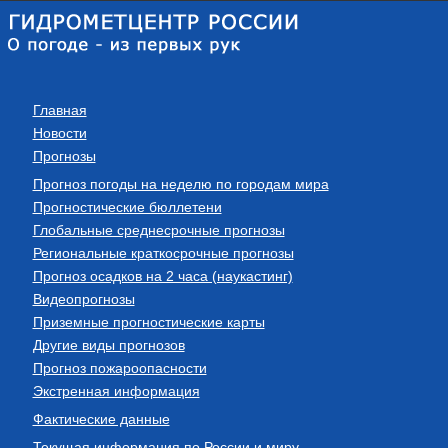
Главная
Новости
Прогнозы
Прогноз погоды на неделю по городам мира
Прогностические бюллетени
Глобальные среднесрочные прогнозы
Региональные краткосрочные прогнозы
Прогноз осадков на 2 часа (наукастинг)
Видеопрогнозы
Приземные прогностические карты
Другие виды прогнозов
Прогноз пожароопасности
Экстренная информация
Фактические данные
Текущая информация по России и миру