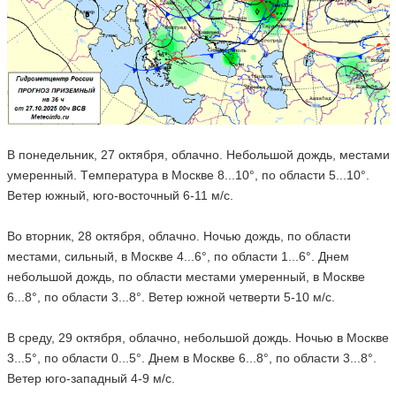
В понедельник, 27 октября, облачно. Небольшой дождь, местами
умеренный. Tемпература в Москве 8...10°, по области 5...10°.
Ветер южный, юго-восточный 6-11 м/с.
Во вторник, 28 октября, облачно. Ночью дождь, по области
местами, сильный, в Москве 4...6°, по области 1...6°. Днем
небольшой дождь, по области местами умеренный, в Москве
6...8°, по области 3...8°. Ветер южной четверти 5-10 м/с.
В среду, 29 октября, облачно, небольшой дождь. Ночью в Москве
3...5°, по области 0...5°. Днем в Москве 6...8°, по области 3...8°.
Ветер юго-западный 4-9 м/с.