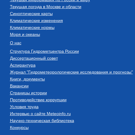
Текущая погода в Москве и области
Синоптические карты
Климатические изменения
Климатические нормы
Моря и океаны
О нас
Структура Гидрометцентра России
Диссертационный совет
Аспирантура
Журнал "Гидрометеорологические исследования и прогнозы"
Книги, документы
Вакансии
Страницы истории
Противодействие коррупции
Условия труда
Интервью о сайте Meteoinfo.ru
Научно-техническая библиотека
Конкурсы