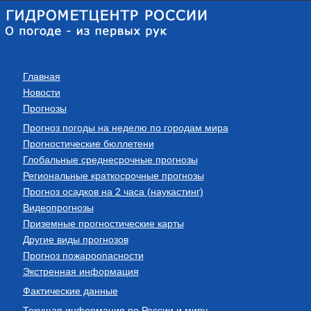
Главная
Новости
Прогнозы
Прогноз погоды на неделю по городам мира
Прогностические бюллетени
Глобальные среднесрочные прогнозы
Региональные краткосрочные прогнозы
Прогноз осадков на 2 часа (наукастинг)
Видеопрогнозы
Приземные прогностические карты
Другие виды прогнозов
Прогноз пожароопасности
Экстренная информация
Фактические данные
Текущая информация по России и миру