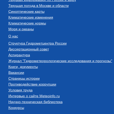
Текущая погода в Москве и области
Синоптические карты
Климатические изменения
Климатические нормы
Моря и океаны
О нас
Структура Гидрометцентра России
Диссертационный совет
Аспирантура
Журнал "Гидрометеорологические исследования и прогнозы"
Книги, документы
Вакансии
Страницы истории
Противодействие коррупции
Условия труда
Интервью о сайте Meteoinfo.ru
Научно-техническая библиотека
Конкурсы