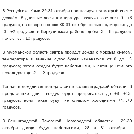
В Республике Коми 29-31 октября прогнозируется мокрый снег с
дождём. В дневные часы температура воздуха составит 0…+6
градусов, на северо-востоке 30-31 октября ночью подморозит до
-3…+2 градусов, в Воркутинском районе днём -3…-8 градусов,
ночью -5…-10 градусов.
В Мурманской области завтра пройдут дожди с мокрым снегом,
температура в течение суток будет изменяться от 0 до +5
градусов; затем осадки будут небольшими, к пятнице немного
похолодает до -2…+3 градусов.
Теплая и дождливая погода стоит в Калининградской области. В
предстоящие дни воздух будет прогреваться до +8…+13
градусов, ночи также будут не слишком холодными +4…+9
градусов.
В Ленинградской, Псковской, Новгородской областях 29-30
октября дожди будут небольшими, 28 и 31 октября –