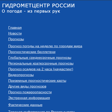
Главная
Новости
Прогнозы
Прогноз погоды на неделю по городам мира
Прогностические бюллетени
Глобальные среднесрочные прогнозы
Региональные краткосрочные прогнозы
Прогноз осадков на 2 часа (наукастинг)
Видеопрогнозы
Приземные прогностические карты
Другие виды прогнозов
Прогноз пожароопасности
Экстренная информация
Фактические данные
Текущая информация по России и миру