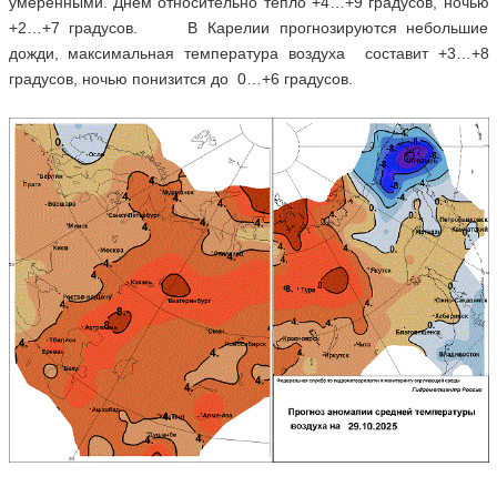
умеренными. Днём относительно тепло +4…+9 градусов, ночью
+2…+7 градусов. В Карелии прогнозируются небольшие
дожди, максимальная температура воздуха составит +3…+8
градусов, ночью понизится до 0…+6 градусов.