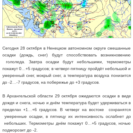
Сегодня 28 октября в Ненецком автономном округе смешанные
осадки (дождь, снег) будут способствовать возникновению
гололеда. Завтра осадки будут небольшими, термометры
покажут 0…+5 градусов; в четверг-пятницу пройдёт небольшой и
умеренный снег, мокрый снег, а температура воздуха понизится
до -2…-7 градусов, на побережье до +3 градусов.
В Архангельской области 29 октября ожидаются осадки в виде
дождя и снега, ночью и днём температура будет удерживаться в
пределах +1…+6 градусов. В четверг на востоке сохранятся
умеренные осадки, в пятницу их интенсивность ослабнет до
небольших. Термометры днём покажут 0…+5 градусов, ночью
подморозит до -2.