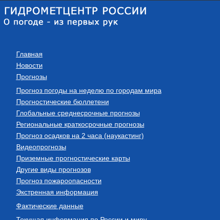
Главная
Новости
Прогнозы
Прогноз погоды на неделю по городам мира
Прогностические бюллетени
Глобальные среднесрочные прогнозы
Региональные краткосрочные прогнозы
Прогноз осадков на 2 часа (наукастинг)
Видеопрогнозы
Приземные прогностические карты
Другие виды прогнозов
Прогноз пожароопасности
Экстренная информация
Фактические данные
Текущая информация по России и миру