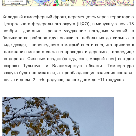
Холодный атмосферный фронт, перемещаясь через территорию
Центрального федерального округа (ЦФО), в минувшую ночь 15
ноября доставил резкое ухудшение погодных условий: в
большинстве районов идут осадки от небольших до сильных в
виде дождя, перешедшего в мокрый снег и снег, что привело к
налипанию мокрого снега на проводах и деревьях, гололедице
на дорогах. Сильные осадки (дождь, снег, мокрый снег) сегодня
накроют Тульскую и Владимирскую области. Температура
воздуха будет понижаться, а преобладающие значения составят
ночью и днем -2…+5 градусов, на юге днем до +11 градусов