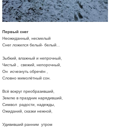
Первый снег
Неожиданный, несмелый
Снег ложился белый- белый...
Зыбкий, влажный и непрочный,
Чистый , свежий, непорочный,
Он исчезнуть обречён ,
Словно мимолётный сон.
Всё вокруг преобразивший,
Землю в праздник нарядивший,
Символ радости, надежды,
Ожиданий, сказки нежной,
Удививший ранним утром