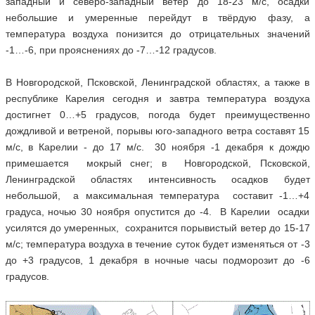
западный и северо-западный ветер до 18-23 м/с, осадки
небольшие и умеренные перейдут в твёрдую фазу, а
температура воздуха понизится до отрицательных значений
-1…-6, при прояснениях до -7…-12 градусов.
В Новгородской, Псковской, Ленинградской областях, а также в
республике Карелия сегодня и завтра температура воздуха
достигнет 0…+5 градусов, погода будет преимущественно
дождливой и ветреной, порывы юго-западного ветра составят 15
м/с, в Карелии - до 17 м/с. 30 ноября -1 декабря к дождю
примешается мокрый снег; в Новгородской, Псковской,
Ленинградской областях интенсивность осадков будет
небольшой, а максимальная температура составит -1…+4
градуса, ночью 30 ноября опустится до -4. В Карелии осадки
усилятся до умеренных, сохранится порывистый ветер до 15-17
м/с; температура воздуха в течение суток будет изменяться от -3
до +3 градусов, 1 декабря в ночные часы подморозит до -6
градусов.