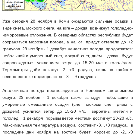
Уже сегодня 28 ноября в Коми ожидаются сильные осадки в
виде снега, мокрого снега, на юге – дождя, возникнут гололедно-
изморозевые отложения. В северных областях республики будет
сохраняться морозная погода, а на юг придут оттепели до +2
градусов. 29 ноября - 1 декабря ненастная погода продолжится:
небольшой и умеренный снег, мокрый снег, днём – дождь, будут
сопровождаться усилением ветра до 15-20 м/с и гололёдом.
Термометры днём покажут -2…+3 градуса, лишь на крайнем
северо-востоке подморозит до -3…-9 градусов.
Аналогичная погода прогнозируется в Ненецком автономном
округе. 29 ноября - 1 декабря также выпадут небольшие и
умеренные смешанные осадки (снег, мокрый снег, днём с
дождём), усилится ветер до 15-20 м/с, вероятны метели и
гололёд. 1 декабря порывы ветра местами достигнут 23-28 м/с.
Максимальная температура воздуха составит -3…+3 градуса, в
последние дни ноября на востоке будет морозно до -2…-9