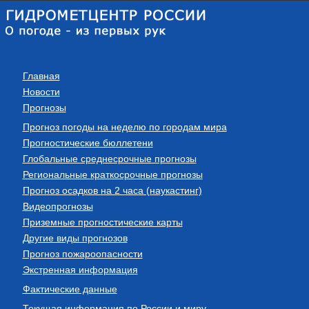
Главная
Новости
Прогнозы
Прогноз погоды на неделю по городам мира
Прогностические бюллетени
Глобальные среднесрочные прогнозы
Региональные краткосрочные прогнозы
Прогноз осадков на 2 часа (наукастинг)
Видеопрогнозы
Приземные прогностические карты
Другие виды прогнозов
Прогноз пожароопасности
Экстренная информация
Фактические данные
Текущая информация по России и миру