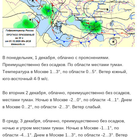
В понедельник, 1 декабря, облачно с прояснениями.
Преимущественно без осадков. По области местами туман.
Tемпература в Москве 1...3°, по области 0...5°. Ветер южный,
юго-восточный 4-9 м/с.
Во вторник 2 декабря, облачно, преимущественно без осадков,
местами туман. Ночью в Москве -2...0°, по области -4...1°. Днем
в Москве 0...2°, по области -2...3°. Ветер слабый.
В среду, 3 декабря, облачно, преимущественно без осадков,
ночью и утром местами туман. Ночью в Москве -1...1°, по
области -4...1°. Днем в Москве 1...3°, по области -2...3°. Ветер