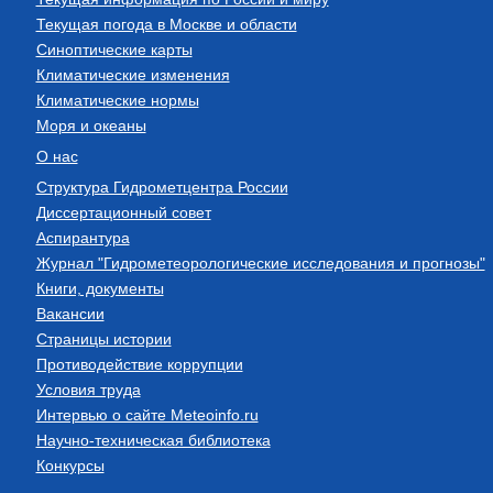
Текущая погода в Москве и области
Синоптические карты
Климатические изменения
Климатические нормы
Моря и океаны
О нас
Структура Гидрометцентра России
Диссертационный совет
Аспирантура
Журнал "Гидрометеорологические исследования и прогнозы"
Книги, документы
Вакансии
Страницы истории
Противодействие коррупции
Условия труда
Интервью о сайте Meteoinfo.ru
Научно-техническая библиотека
Конкурсы