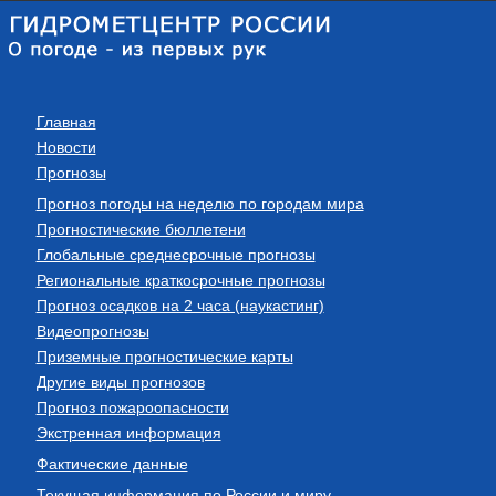
Главная
Новости
Прогнозы
Прогноз погоды на неделю по городам мира
Прогностические бюллетени
Глобальные среднесрочные прогнозы
Региональные краткосрочные прогнозы
Прогноз осадков на 2 часа (наукастинг)
Видеопрогнозы
Приземные прогностические карты
Другие виды прогнозов
Прогноз пожароопасности
Экстренная информация
Фактические данные
Текущая информация по России и миру