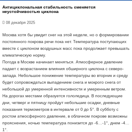
Антициклональная стабильность сменяется
неустойчивостью циклона
08 декабря 2025
Москва хотя бы увидит снег на этой неделе, но о формировании
постоянного покрова речи пока нет. Температура поступающих
вместе с циклоном воздушных масс пока продолжает превышать
климатическую норму.
Погода в Москве начинает меняться. Атмосферное давление
падает с возрастанием влияния обширного циклона с северо-
запада. Небольшое понижение температуры во вторник и среду
будет сопровождаться выпадением снега и мокрого снега от
небольшой до умеренной интенсивности и умеренным ветром.
На дорогах местами образуется гололедица. В последующие
дни, четверг и пятницу пройдут небольшие осадки, дневные
показания термометров в интервале от 0 до 5°. В субботу с
ростом атмосферного давление, в облачном покрове возможны
прояснения, ночью температура понизится до -6…-1°, днем -4…
1°.