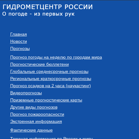
Главная
Новости
Прогнозы
Прогноз погоды на неделю по городам мира
Прогностические бюллетени
Глобальные среднесрочные прогнозы
Региональные краткосрочные прогнозы
Прогноз осадков на 2 часа (наукастинг)
Видеопрогнозы
Приземные прогностические карты
Другие виды прогнозов
Прогноз пожароопасности
Экстренная информация
Фактические данные
Текущая информация по России и миру