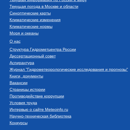
Текущая погода в Москве и области
Синоптические карты
Климатические изменения
Климатические нормы
Моря и океаны
О нас
Структура Гидрометцентра России
Диссертационный совет
Аспирантура
Журнал "Гидрометеорологические исследования и прогнозы"
Книги, документы
Вакансии
Страницы истории
Противодействие коррупции
Условия труда
Интервью о сайте Meteoinfo.ru
Научно-техническая библиотека
Конкурсы