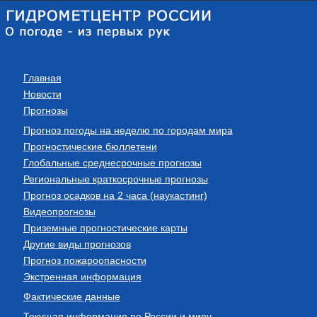
Главная
Новости
Прогнозы
Прогноз погоды на неделю по городам мира
Прогностические бюллетени
Глобальные среднесрочные прогнозы
Региональные краткосрочные прогнозы
Прогноз осадков на 2 часа (наукастинг)
Видеопрогнозы
Приземные прогностические карты
Другие виды прогнозов
Прогноз пожароопасности
Экстренная информация
Фактические данные
Текущая информация по России и миру