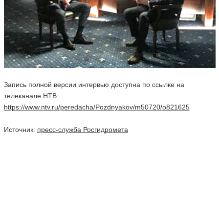
Запись полной версии интервью доступна по ссылке на
телеканале НТВ:
https://www.ntv.ru/peredacha/Pozdnyakov/m50720/o821625
Источник:
пресс-служба Росгидромета