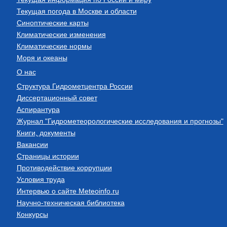
Текущая погода в Москве и области
Синоптические карты
Климатические изменения
Климатические нормы
Моря и океаны
О нас
Структура Гидрометцентра России
Диссертационный совет
Аспирантура
Журнал "Гидрометеорологические исследования и прогнозы"
Книги, документы
Вакансии
Страницы истории
Противодействие коррупции
Условия труда
Интервью о сайте Meteoinfo.ru
Научно-техническая библиотека
Конкурсы