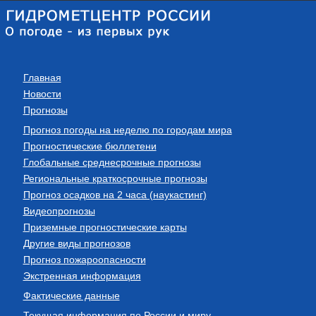
Главная
Новости
Прогнозы
Прогноз погоды на неделю по городам мира
Прогностические бюллетени
Глобальные среднесрочные прогнозы
Региональные краткосрочные прогнозы
Прогноз осадков на 2 часа (наукастинг)
Видеопрогнозы
Приземные прогностические карты
Другие виды прогнозов
Прогноз пожароопасности
Экстренная информация
Фактические данные
Текущая информация по России и миру