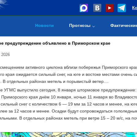
К
Новости
Прогнозы
Фактически
е предупреждение объявлено в Приморском крае
 2026
о смещением активного циклона вблизи побережья Приморского кра
о края ожидается сильный снег, на юге и востоке местами очень 
 В отдельных районах метель и порывистый ветер....
е УГМС выпустило сегодня, 8 января штормовое предупреждение: 
 Приморского края днём 10 января, ночью 11 января во Владивост
сильный снег с количеством 6 — 19 мм за 12 часов и менее, на юг
лее за 12 часов и менее. Осадки будут сопровождаться гололедны
льными. В отдельных районах метель при ветре 15 – 20 м/с, на по