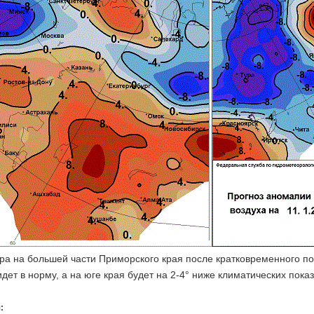
ра на большей части Приморского края после кратковременного по
дет в норму, а на юге края будет на 2-4° ниже климатических пока
: