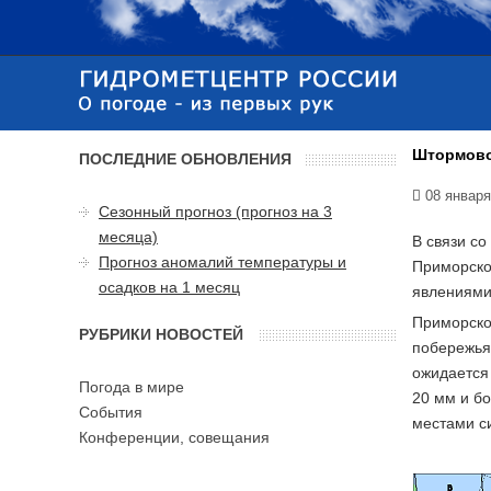
Штормово
ПОСЛЕДНИЕ ОБНОВЛЕНИЯ
08 января
Сезонный прогноз (прогноз на 3
месяца)
В связи с
Прогноз аномалий температуры и
Приморског
осадков на 1 месяц
явлениями.
Приморско
РУБРИКИ НОВОСТЕЙ
побережья
ожидается 
Погода в мире
20 мм и бо
События
местами си
Конференции, совещания