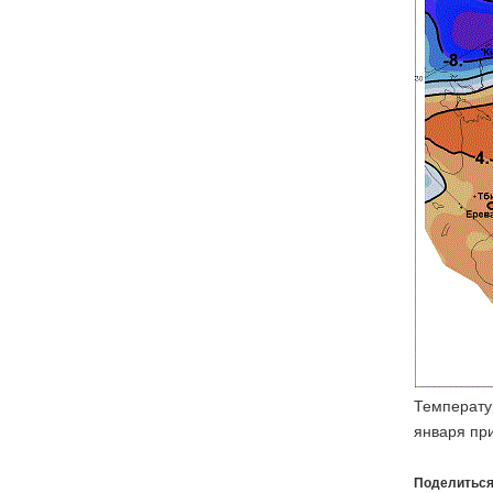
Температу
января при
Поделиться