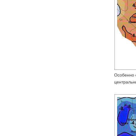
Особенно 
центральны