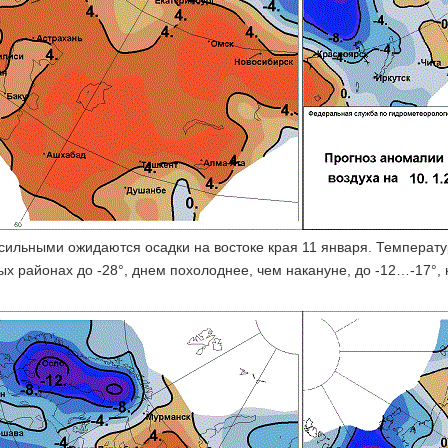
сильными ожидаются осадки на востоке края 11 января. Температу
х районах до -28°, днем похолоднее, чем накануне, до -12…-17°,