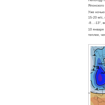
Непогоду 
Японского 
Уже ночью 
15-20 м/с,
-8…-13°, в
10 января 
теплее, че