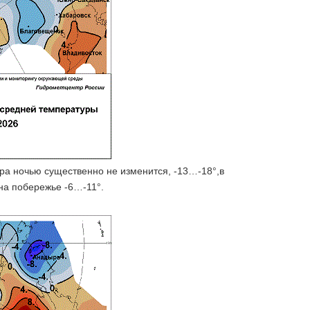
ра ночью существенно не изменится, -13…-18°,в
 на побережье -6…-11°.