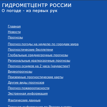
Главная
Новости
Прогнозы
Прогноз погоды на неделю по городам мира
Прогностические бюллетени
Глобальные среднесрочные прогнозы
Региональные краткосрочные прогнозы
Прогноз осадков на 2 часа (наукастинг)
Видеопрогнозы
Приземные прогностические карты
Другие виды прогнозов
Прогноз пожароопасности
Экстренная информация
Фактические данные
Текущая информация по России и миру