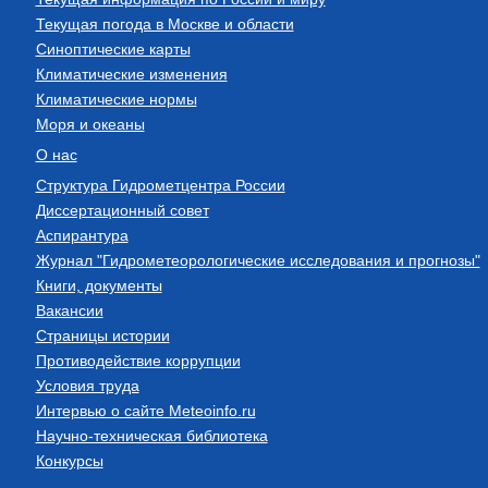
Текущая погода в Москве и области
Синоптические карты
Климатические изменения
Климатические нормы
Моря и океаны
О нас
Структура Гидрометцентра России
Диссертационный совет
Аспирантура
Журнал "Гидрометеорологические исследования и прогнозы"
Книги, документы
Вакансии
Страницы истории
Противодействие коррупции
Условия труда
Интервью о сайте Meteoinfo.ru
Научно-техническая библиотека
Конкурсы