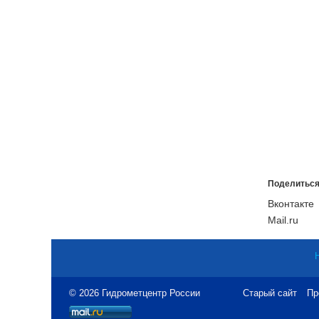
Поделиться
Вконтакте
Mail.ru
© 2026 Гидрометцентр России
Старый сайт
Пр