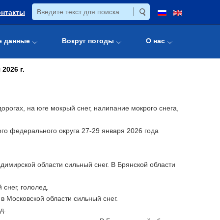
онтакты
е данные
Вокруг погоды
О нас
2026 г.
орогах, на юге мокрый снег, налипание мокрого снега,
го федерального округа 27-29 января 2026 года
адимирской области сильный снег. В Брянской области
 снег, гололед.
 в Московской области сильный снег.
д.