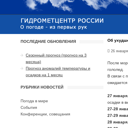
Об ухудше
ПОСЛЕДНИЕ ОБНОВЛЕНИЯ
26 января
Сезонный прогноз (прогноз на 3
месяца)
После моро
Прогноз аномалий температуры и
гололед.
осадков на 1 месяц
В связи с
ожидается
РУБРИКИ НОВОСТЕЙ
27 января
Погода в мире
осадки в в
События
27-28 янв
Конференции, совещания
27-29 янв
28 января