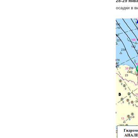
28-29 янв
осадки в в