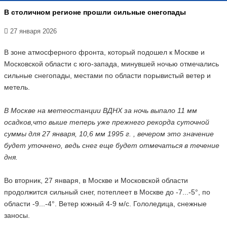
В столичном регионе прошли сильные снегопады
27 января 2026
В зоне атмосферного фронта, который подошел к Москве и
Московской области с юго-запада, минувшей ночью отмечались
сильные снегопады, местами по области порывистый ветер и
метель.
В Москве на метеостанции ВДНХ за ночь выпало 11 мм
осадков,что выше теперь уже прежнего рекорда суточной
суммы для 27 января, 10,6 мм 1995 г. , вечером это значение
будет уточнено, ведь снег еще будет отмечаться в течение
дня.
Во вторник, 27 января, в Москве и Московской области
продолжится сильный снег, потеплеет в Москве до -7...-5°, по
области -9...-4°. Ветер южный 4-9 м/с. Гололедица, снежные
заносы.