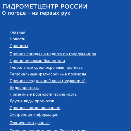
Главная
Новости
Прогнозы
Прогноз погоды на неделю по городам мира
Прогностические бюллетени
Глобальные среднесрочные прогнозы
Региональные краткосрочные прогнозы
Прогноз осадков на 2 часа (наукастинг)
Видеопрогнозы
Приземные прогностические карты
Другие виды прогнозов
Прогноз пожароопасности
Экстренная информация
Фактические данные
Текущая информация по России и миру