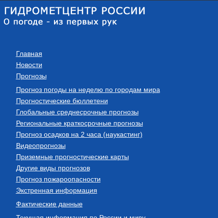
Главная
Новости
Прогнозы
Прогноз погоды на неделю по городам мира
Прогностические бюллетени
Глобальные среднесрочные прогнозы
Региональные краткосрочные прогнозы
Прогноз осадков на 2 часа (наукастинг)
Видеопрогнозы
Приземные прогностические карты
Другие виды прогнозов
Прогноз пожароопасности
Экстренная информация
Фактические данные
Текущая информация по России и миру