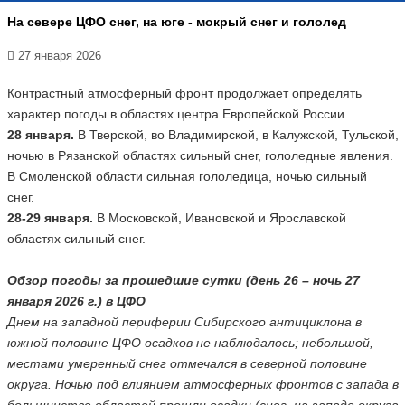
На севере ЦФО снег, на юге - мокрый снег и гололед
27 января 2026
Контрастный атмосферный фронт продолжает определять
характер погоды в областях центра Европейской России
28 января.
В Тверской, во Владимирской, в Калужской, Тульской,
ночью в Рязанской областях сильный снег, гололедные явления.
В Смоленской области сильная гололедица, ночью сильный
снег.
28-29 января.
В Московской, Ивановской и Ярославской
областях сильный снег.
Обзор погоды за прошедшие сутки (день 26 – ночь 27
января 2026 г.) в ЦФО
Днем на западной периферии Сибирского антициклона в
южной половине ЦФО осадков не наблюдалось; небольшой,
местами умеренный снег отмечался в северной половине
округа. Ночью под влиянием атмосферных фронтов с запада в