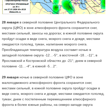
28 января
в северной половине Центрального Федерального
округа (ЦФО) в зоне атмосферного фронта сохранится снег,
местами сильный, заносы на дорогах; в южной половине округа
пройдут осадки в виде снега, мокрого снега и дождя, местами
ожидаются гололед, туман, налипание мокрого снега.
Преобладающая температура воздуха составит ночью в
западной половине округа -12…-5°, в восточной -18…-11°, в
Ярославской и Костромской областях до -21°; днем в северной
половине -11…-4°, в южной -5…2°.
29 января
ночью в северной половине ЦФО в зоне
малоподвижного атмосферного фронта сохранится снег,
местами сильный, в южной половине округа пройдут осадки в
виде снега, мокрого снега и дождя, местами ожидается гололед,
туман; днем с постепенным перемещением атмосферного
фронта в более южные районы, на северо-западе округа