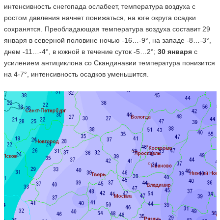
интенсивность снегопада ослабеет, температура воздуха с
ростом давления начнет понижаться, на юге округа осадки
сохранятся. Преобладающая температура воздуха составит 29
января в северной половине ночью -16…-9°, на западе -8…-3°,
днем -11…-4°, в южной в течение суток -5…2°;
30 января
с
усилением антициклона со Скандинавии температура понизится
на 4-7°, интенсивность осадков уменьшится.