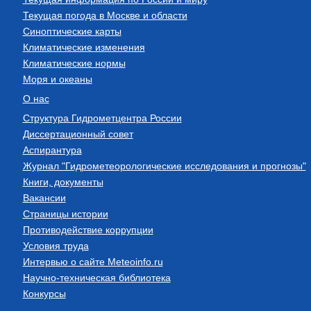
Текущая погода в Москве и области
Синоптические карты
Климатические изменения
Климатические нормы
Моря и океаны
О нас
Структура Гидрометцентра России
Диссертационный совет
Аспирантура
Журнал "Гидрометеорологические исследования и прогнозы"
Книги, документы
Вакансии
Страницы истории
Противодействие коррупции
Условия труда
Интервью о сайте Meteoinfo.ru
Научно-техническая библиотека
Конкурсы