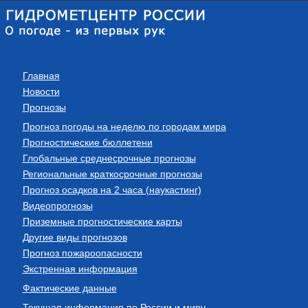
Главная
Новости
Прогнозы
Прогноз погоды на неделю по городам мира
Прогностические бюллетени
Глобальные среднесрочные прогнозы
Региональные краткосрочные прогнозы
Прогноз осадков на 2 часа (наукастинг)
Видеопрогнозы
Приземные прогностические карты
Другие виды прогнозов
Прогноз пожароопасности
Экстренная информация
Фактические данные
Текущая информация по России и миру