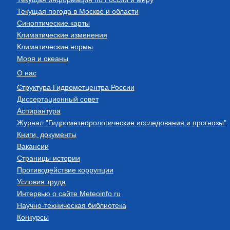
Текущая погода в Москве и области
Синоптические карты
Климатические изменения
Климатические нормы
Моря и океаны
О нас
Структура Гидрометцентра России
Диссертационный совет
Аспирантура
Журнал "Гидрометеорологические исследования и прогнозы"
Книги, документы
Вакансии
Страницы истории
Противодействие коррупции
Условия труда
Интервью о сайте Meteoinfo.ru
Научно-техническая библиотека
Конкурсы