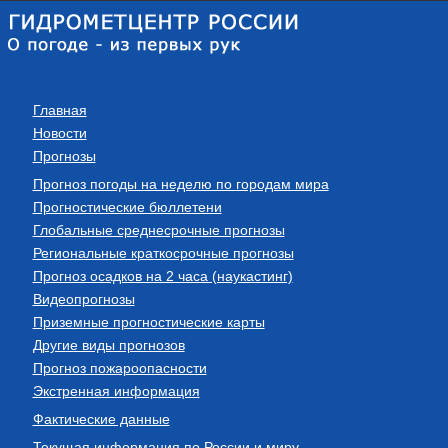
Главная
Новости
Прогнозы
Прогноз погоды на неделю по городам мира
Прогностические бюллетени
Глобальные среднесрочные прогнозы
Региональные краткосрочные прогнозы
Прогноз осадков на 2 часа (наукастинг)
Видеопрогнозы
Приземные прогностические карты
Другие виды прогнозов
Прогноз пожароопасности
Экстренная информация
Фактические данные
Текущая информация по России и миру