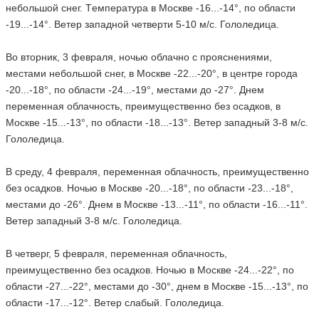
небольшой снег. Tемпература в Москве -16...-14°, по области
-19...-14°. Ветер западной четверти 5-10 м/с. Гололедица.
Во вторник, 3 февраля, ночью облачно с прояснениями,
местами небольшой снег, в Москве -22...-20°, в центре города
-20...-18°, по области -24...-19°, местами до -27°. Днем
переменная облачность, преимущественно без осадков, в
Москве -15...-13°, по области -18...-13°. Ветер западный 3-8 м/с.
Гололедица.
В среду, 4 февраля, переменная облачность, преимущественно
без осадков. Ночью в Москве -20...-18°, по области -23...-18°,
местами до -26°. Днем в Москве -13...-11°, по области -16...-11°.
Ветер западный 3-8 м/с. Гололедица.
В четверг, 5 февраля, переменная облачность,
преимущественно без осадков. Ночью в Москве -24...-22°, по
области -27...-22°, местами до -30°, днем в Москве -15...-13°, по
области -17...-12°. Ветер слабый. Гололедица.