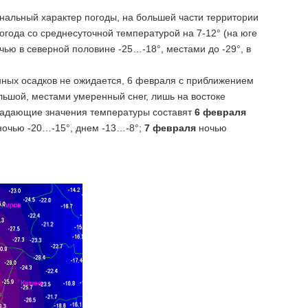
альный характер погоды, на большей части территории
огода со среднесуточной температурой на 7-12° (на юге
ью в северной половине -25…-18°, местами до -29°, в
ных осадков не ожидается, 6 февраля с приближением
льшой, местами умеренный снег, лишь на востоке
бладающие значения температуры составят
6 февраля
 ночью -20…-15°, днем -13…-8°;
7 февраля
ночью