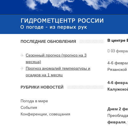
В центре
ПОСЛЕДНИЕ ОБНОВЛЕНИЯ
03 февра
Сезонный прогноз (прогноз на 3
месяца)
4-6 феврал
Прогноз аномалий температуры и
Рязанской
осадков на 1 месяц
4-6 февра
РУБРИКИ НОВОСТЕЙ
Калужской
Погода в мире
События
Днем 2 ф
Конференции, совещания
Преобладаю
февраля
,