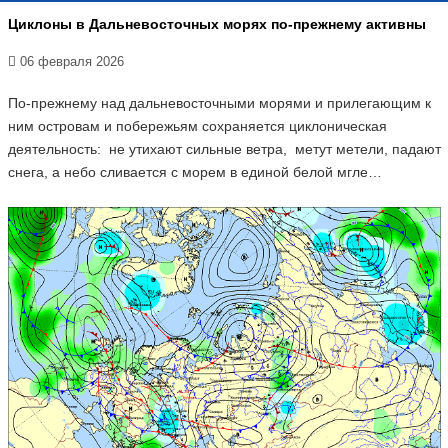
Циклоны в Дальневосточных морях по-прежнему активны
06 февраля 2026
По-прежнему над дальневосточными морями и прилегающим к
ним островам и побережьям сохраняется циклоническая
деятельность: не утихают сильные ветра, метут метели, падают
снега, а небо сливается с морем в единой белой мгле…