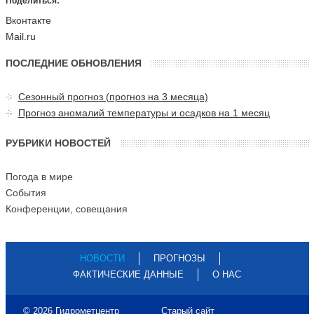
Поделиться:
Вконтакте
Mail.ru
ПОСЛЕДНИЕ ОБНОВЛЕНИЯ
Сезонный прогноз (прогноз на 3 месяца)
Прогноз аномалий температуры и осадков на 1 месяц
РУБРИКИ НОВОСТЕЙ
Погода в мире
События
Конференции, совещания
НОВОСТИ
ПРОГНОЗЫ
ФАКТИЧЕСКИЕ ДАННЫЕ
О НАС
© 2026 Гидрометцентр
Старый сайт