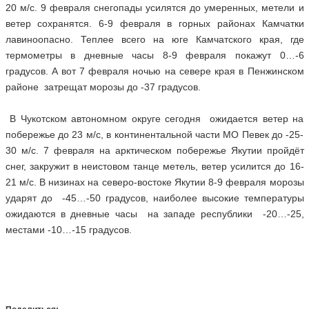
20 м/с. 9 февраля снегопады усилятся до умеренных, метели и
ветер сохранятся. 6-9 февраля в горных районах Камчатки
лавиноопасно. Теплее всего на юге Камчатского края, где
термометры в дневные часы 8-9 февраля покажут 0…-6
градусов. А вот 7 февраля ночью на севере края в Пенжинском
районе затрещат морозы до -37 градусов.
В Чукотском автономном округе сегодня ожидается ветер на
побережье до 23 м/с, в континентальной части МО Певек до -25-
30 м/с. 7 февраля на арктическом побережье Якутии пройдёт
снег, закружит в неистовом танце метель, ветер усилится до 16-
21 м/с. В низинах на северо-востоке Якутии 8-9 февраля морозы
ударят до -45…-50 градусов, наиболее высокие температуры
ожидаются в дневные часы на западе республики -20…-25,
местами -10…-15 градусов.