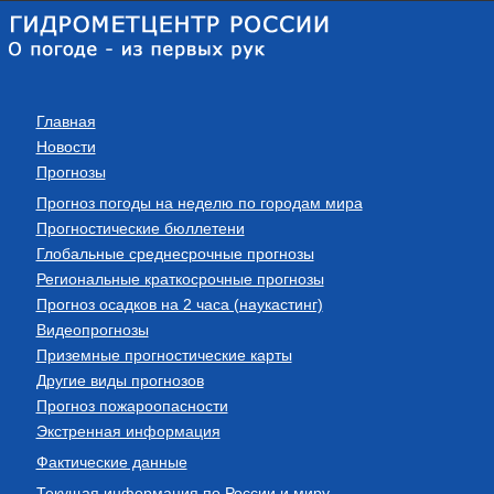
Главная
Новости
Прогнозы
Прогноз погоды на неделю по городам мира
Прогностические бюллетени
Глобальные среднесрочные прогнозы
Региональные краткосрочные прогнозы
Прогноз осадков на 2 часа (наукастинг)
Видеопрогнозы
Приземные прогностические карты
Другие виды прогнозов
Прогноз пожароопасности
Экстренная информация
Фактические данные
Текущая информация по России и миру