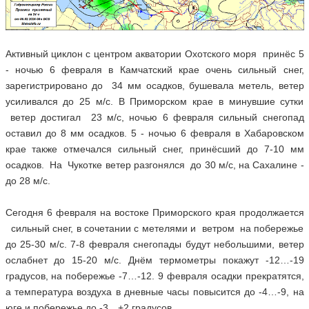
Активный циклон с центром акватории Охотского моря принёс 5
- ночью 6 февраля в Камчатский крае очень сильный снег,
зарегистрировано до 34 мм осадков, бушевала метель, ветер
усиливался до 25 м/с. В Приморском крае в минувшие сутки
ветер достигал 23 м/с, ночью 6 февраля сильный снегопад
оставил до 8 мм осадков. 5 - ночью 6 февраля в Хабаровском
крае также отмечался сильный снег, принёсший до 7-10 мм
осадков. На Чукотке ветер разгонялся до 30 м/с, на Сахалине -
до 28 м/с.
Сегодня 6 февраля на востоке Приморского края продолжается
сильный снег, в сочетании с метелями и ветром на побережье
до 25-30 м/с. 7-8 февраля снегопады будут небольшими, ветер
ослабнет до 15-20 м/с. Днём термометры покажут -12…-19
градусов, на побережье -7…-12. 9 февраля осадки прекратятся,
а температура воздуха в дневные часы повысится до -4…-9, на
юге и побережье до -3…+2 градусов.