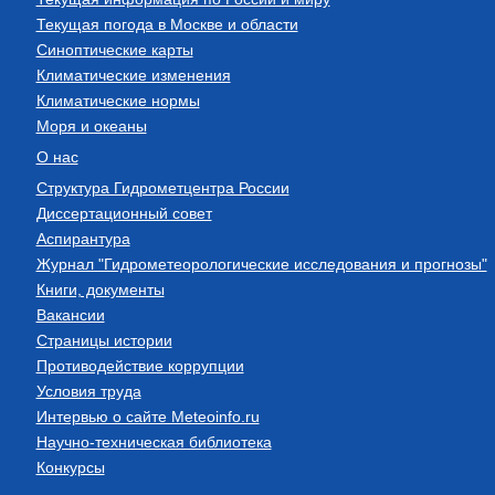
Текущая погода в Москве и области
Синоптические карты
Климатические изменения
Климатические нормы
Моря и океаны
О нас
Структура Гидрометцентра России
Диссертационный совет
Аспирантура
Журнал "Гидрометеорологические исследования и прогнозы"
Книги, документы
Вакансии
Страницы истории
Противодействие коррупции
Условия труда
Интервью о сайте Meteoinfo.ru
Научно-техническая библиотека
Конкурсы