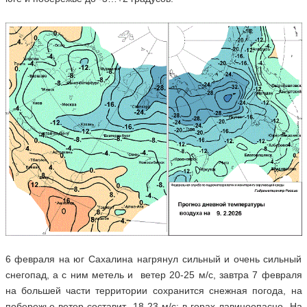
6 февраля на юг Сахалина нагрянул сильный и очень сильный
снегопад, а с ним метель и ветер 20-25 м/с, завтра 7 февраля
на большей части территории сохранится снежная погода, на
побережье ветер составит 18-23 м/с; в горах лавиноопасно. На