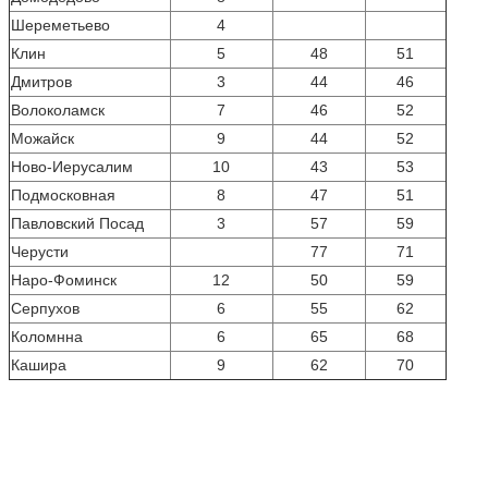
Шереметьево
4
Клин
5
48
51
Дмитров
3
44
46
Волоколамск
7
46
52
Mожайск
9
44
52
Hово-Иерусалим
10
43
53
Подмосковная
8
47
51
Павловский Посад
3
57
59
Черусти
77
71
Hаро-Фоминск
12
50
59
Серпухов
6
55
62
Коломнна
6
65
68
Кашира
9
62
70