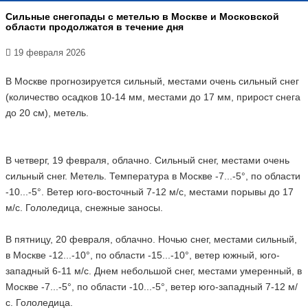
Сильные снегопады с метелью в Москве и Московской
области продолжатся в течение дня
19 февраля 2026
В Москве прогнозируется сильный, местами очень сильный снег
(количество осадков 10-14 мм, местами до 17 мм, прирост снега
до 20 см), метель.
В четверг, 19 февраля, облачно. Сильный снег, местами очень
сильный снег. Метель. Температура в Москве -7...-5°, по области
-10...-5°. Ветер юго-восточный 7-12 м/с, местами порывы до 17
м/с. Гололедица, снежные заносы.
В пятницу, 20 февраля, облачно. Ночью снег, местами сильный,
в Москве -12...-10°, по области -15...-10°, ветер южный, юго-
западный 6-11 м/с. Днем небольшой снег, местами умеренный, в
Москве -7...-5°, по области -10...-5°, ветер юго-западный 7-12 м/
с. Гололедица.