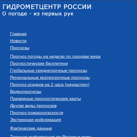
Главная
Новости
Прогнозы
Прогноз погоды на неделю по городам мира
Прогностические бюллетени
Глобальные среднесрочные прогнозы
Региональные краткосрочные прогнозы
Прогноз осадков на 2 часа (наукастинг)
Видеопрогнозы
Приземные прогностические карты
Другие виды прогнозов
Прогноз пожароопасности
Экстренная информация
Фактические данные
Текущая информация по России и миру