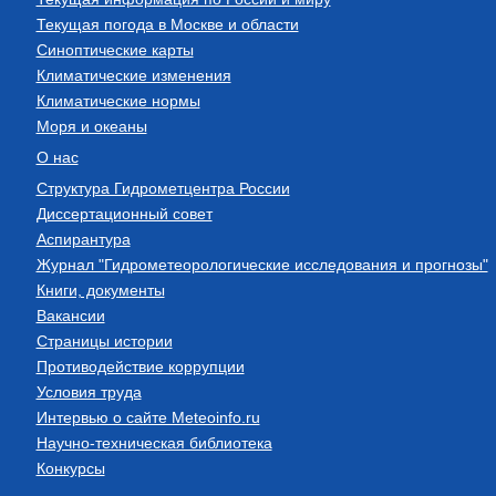
Текущая погода в Москве и области
Синоптические карты
Климатические изменения
Климатические нормы
Моря и океаны
О нас
Структура Гидрометцентра России
Диссертационный совет
Аспирантура
Журнал "Гидрометеорологические исследования и прогнозы"
Книги, документы
Вакансии
Страницы истории
Противодействие коррупции
Условия труда
Интервью о сайте Meteoinfo.ru
Научно-техническая библиотека
Конкурсы