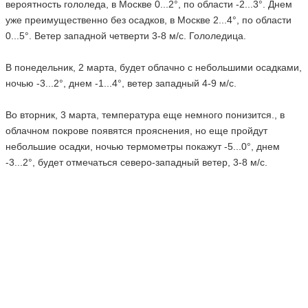
вероятность гололеда, в Москве 0...2°, по области -2...3°. Днем
уже преимущественно без осадков, в Москве 2...4°, по области
0...5°. Ветер западной четверти 3-8 м/с. Гололедица.
В понедельник, 2 марта, будет облачно с небольшими осадками,
ночью -3...2°, днем -1...4°, ветер западный 4-9 м/с.
Во вторник, 3 марта, температура еще немного понизится., в
облачном покрове появятся прояснения, но еще пройдут
небольшие осадки, ночью термометры покажут -5...0°, днем
-3...2°, будет отмечаться северо-западный ветер, 3-8 м/с.