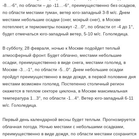
-8…-6°, по области – до -11…-6°, преимущественно без осадков,
по области местами туман, ветер юго-западный 3-8 м/с. Днем
местами небольшие осадки (снег, мокрый снег), в Москве
потеплеет, и термометры покажут -2...0°, по области от -4 до 1°,
будет отмечаться юго-западный ветер, 5-10 м/с. Гололедица.
В субботу, 28 февраля, ночью к Москве подойдет теплый
атмосферный фронт. Будет облачно, местами небольшие
осадки, преимущественно в виде снега, местами гололед, в
Москве -3...-1°, по области -5...0°. Днем небольшие осадки
пройдут преимущественно в виде дождя, в первой половине дня
местами возможен гололед. Постепенно столичный регион
окажется в теплом секторе циклона, в Москве максимальная
температура 1...3°, по области -1...4°. Ветер юго-западный 6-11
м/с. Гололедица.
Первый день календарной весны будет теплым. Прогнозируется
облачная погода. Ночью местами с небольшими осадками,
преимущественно в виде дождя, по области местами сохранится