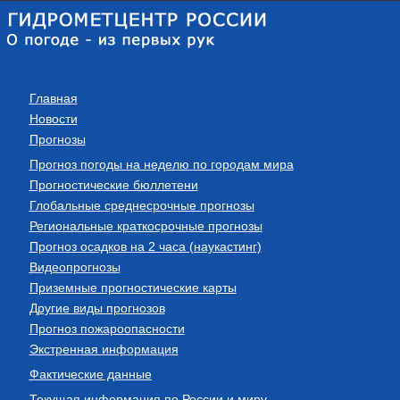
Главная
Новости
Прогнозы
Прогноз погоды на неделю по городам мира
Прогностические бюллетени
Глобальные среднесрочные прогнозы
Региональные краткосрочные прогнозы
Прогноз осадков на 2 часа (наукастинг)
Видеопрогнозы
Приземные прогностические карты
Другие виды прогнозов
Прогноз пожароопасности
Экстренная информация
Фактические данные
Текущая информация по России и миру