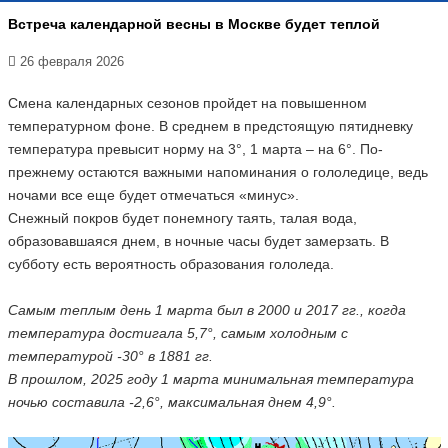
Встреча календарной весны в Москве будет теплой
26 февраля 2026
Смена календарных сезонов пройдет на повышенном
температурном фоне. В среднем в предстоящую пятидневку
температура превысит норму на 3°, 1 марта – на 6°. По-
прежнему остаются важными напоминания о гололедице, ведь
ночами все еще будет отмечаться «минус».
Снежный покров будет понемногу таять, талая вода,
образовавшаяся днем, в ночные часы будет замерзать. В
субботу есть вероятность образования гололеда.
Самым теплым день 1 марта был в 2000 и 2017 гг., когда
температура достигала 5,7°, самым холодным с
температурой -30° в 1881 гг.
В прошлом, 2025 году 1 марта минимальная температура
ночью составила -2,6°, максимальная днем 4,9°.