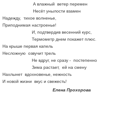
А влажный ветер перемен
Несёт унылости взамен
Надежду, тихое волненье,
Приподнимая настроенье!
И, подтвердив весенний курс,
Термометр днем покажет плюс.
На крыше первая капель
Несложную озвучит трель
Не вдруг, не сразу - постепенно
Зима растает, ей на смену
Нахлынет вдохновенье, нежность
И новой жизни вкус и свежесть!
Елена Прохорова