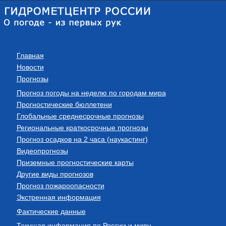
Главная
Новости
Прогнозы
Прогноз погоды на неделю по городам мира
Прогностические бюллетени
Глобальные среднесрочные прогнозы
Региональные краткосрочные прогнозы
Прогноз осадков на 2 часа (наукастинг)
Видеопрогнозы
Приземные прогностические карты
Другие виды прогнозов
Прогноз пожароопасности
Экстренная информация
Фактические данные
Текущая информация по России и миру