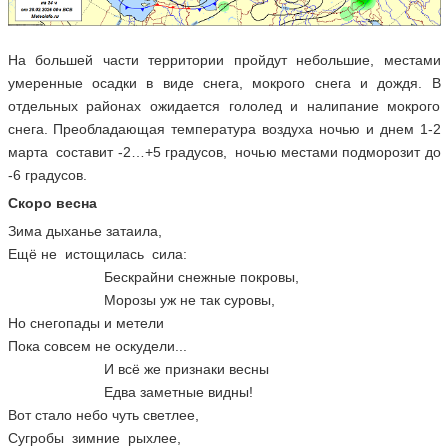
На большей части территории пройдут небольшие, местами
умеренные осадки в виде снега, мокрого снега и дождя. В
отдельных районах ожидается гололед и налипание мокрого
снега. Преобладающая температура воздуха ночью и днем 1-2
марта составит -2…+5 градусов, ночью местами подморозит до
-6 градусов.
Скоро весна
Зима дыханье затаила,
Ещё не истощилась сила:
Бескрайни снежные покровы,
Морозы уж не так суровы,
Но снегопады и метели
Пока совсем не оскудели...
И всё же признаки весны
Едва заметные видны!
Вот стало небо чуть светлее,
Сугробы зимние рыхлее,