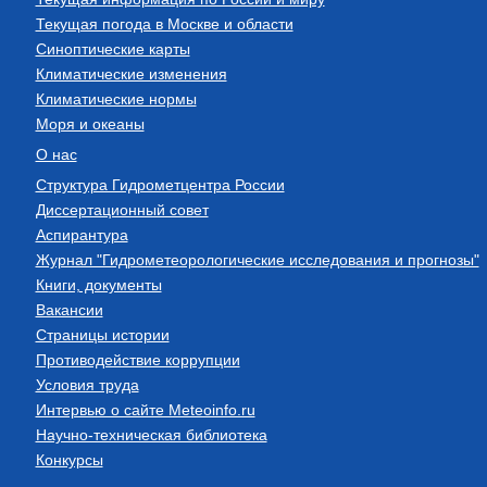
Текущая погода в Москве и области
Синоптические карты
Климатические изменения
Климатические нормы
Моря и океаны
О нас
Структура Гидрометцентра России
Диссертационный совет
Аспирантура
Журнал "Гидрометеорологические исследования и прогнозы"
Книги, документы
Вакансии
Страницы истории
Противодействие коррупции
Условия труда
Интервью о сайте Meteoinfo.ru
Научно-техническая библиотека
Конкурсы