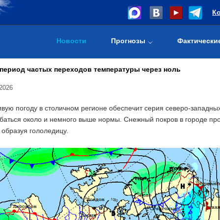
К
Новости
Прогнозы
Фактически
период частых переходов температуры через ноль
2026
вую погоду в столичном регионе обеспечит серия северо-западны
баться около и немного выше нормы. Снежный покров в городе про
 образуя гололедицу.