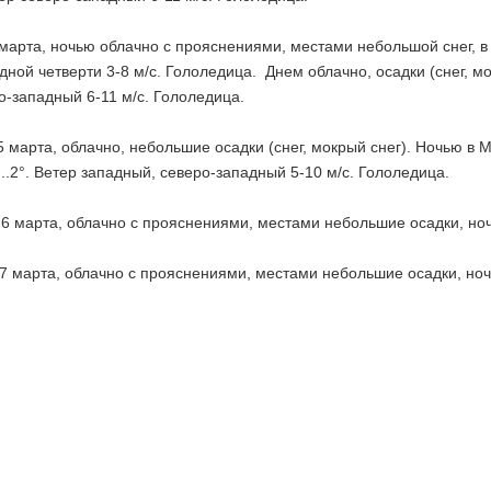
 марта, ночью облачно с прояснениями, местами небольшой снег, в Мо
дной четверти 3-8 м/с. Гололедица. Днем облачно, осадки (снег, мокр
-западный 6-11 м/с. Гололедица.
 5 марта, облачно, небольшие осадки (снег, мокрый снег). Ночью в Мос
...2°. Ветер западный, северо-западный 5-10 м/с. Гололедица.
 6 марта, облачно с прояснениями, местами небольшие осадки, ночью 
 7 марта, облачно с прояснениями, местами небольшие осадки, ночью 