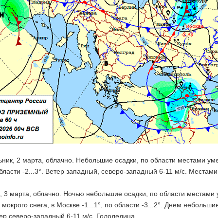
ник, 2 марта, облачно. Небольшие осадки, по области местами ум
 области -2...3°. Ветер западный, северо-западный 6-11 м/с. Местам
, 3 марта, облачно. Ночью небольшие осадки, по области местами 
мокрого снега, в Москве -1...1°, по области -3...2°. Днем небольшие 
етер северо-западный 6-11 м/с. Гололедица.