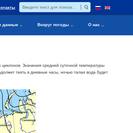
онтакты
е данные
Вокруг погоды
О нас
х циклонов. Значения средней суточной температуры
должит таять в дневные часы, ночью талая вода будет