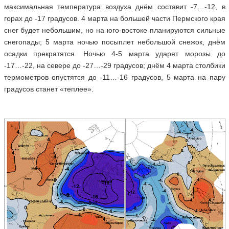
максимальная температура воздуха днём составит -7…-12, в
горах до -17 градусов. 4 марта на большей части Пермского края
снег будет небольшим, но на юго-востоке планируются сильные
снегопады; 5 марта ночью посыплет небольшой снежок, днём
осадки прекратятся. Ночью 4-5 марта ударят морозы до
-17…-22, на севере до -27…-29 градусов; днём 4 марта столбики
термометров опустятся до -11…-16 градусов, 5 марта на пару
градусов станет «теплее».