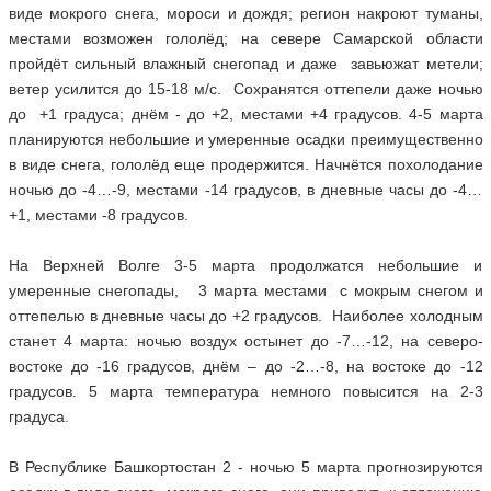
виде мокрого снега, мороси и дождя; регион накроют туманы,
местами возможен гололёд; на севере Самарской области
пройдёт сильный влажный снегопад и даже завьюжат метели;
ветер усилится до 15-18 м/с. Сохранятся оттепели даже ночью
до +1 градуса; днём - до +2, местами +4 градусов. 4-5 марта
планируются небольшие и умеренные осадки преимущественно
в виде снега, гололёд еще продержится. Начнётся похолодание
ночью до -4…-9, местами -14 градусов, в дневные часы до -4…
+1, местами -8 градусов.
На Верхней Волге 3-5 марта продолжатся небольшие и
умеренные снегопады, 3 марта местами с мокрым снегом и
оттепелью в дневные часы до +2 градусов. Наиболее холодным
станет 4 марта: ночью воздух остынет до -7…-12, на северо-
востоке до -16 градусов, днём – до -2…-8, на востоке до -12
градусов. 5 марта температура немного повысится на 2-3
градуса.
В Республике Башкортостан 2 - ночью 5 марта прогнозируются