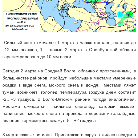
Сильный снег отмечался 1 марта в Башкортостане, оставив до
12 мм осадков, 1 – ночью 2 марта в Оренбургской области
зарегистрировано до 10 мм влаги.
Сегодня 2 марта на Средней Волге облачно с прояснениями, в
большинстве районов пройдут небольшие местами умеренные
осадки в виде снега, мокрого снега и дождя, местами ляжет
туман, возникнет гололед, температура воздуха днем составит
-2…+3 градуса. В Волго-Вятском районе погода аналогичная,
местами ожидается сильный снегопад, который вызовет
налипание мокрого снега на провода и деревья и гололёдные
явления; термометры покажут -5…+2 градуса.
3 марта южные регионы Приволжского округа ожидают осадки в