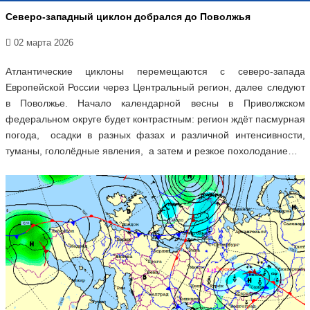
Северо-западный циклон добрался до Поволжья
02 марта 2026
Атлантические циклоны перемещаются с северо-запада
Европейской России через Центральный регион, далее следуют
в Поволжье. Начало календарной весны в Приволжском
федеральном округе будет контрастным: регион ждёт пасмурная
погода, осадки в разных фазах и различной интенсивности,
туманы, гололёдные явления, а затем и резкое похолодание…