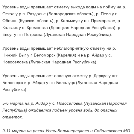
Уровень воды превышает отметку выхода воды на пойму на р.
Оскол у р.п. Раздолье (Белгородская область), р. Псел у г.
Обоянь (Курская область), р. Кальмиус у пгт Приморское, р.
Кальчик у с. Кремневка (Донецкая Народная Республика), р.
Евсуг у пгт Петровка (Луганская Народная Республика).
Уровень воды превышает неблагоприятную отметку на р.
Нижний Выг у г. Беломорск (Карелия) и на р. Айдар у с.
Новоселовка (Луганская Народная Республика).
Уровень воды превышает опасную отметку р. Деркул у пгт
Беловодск и р. Айдар у пгт Белолуцк (Луганская Народная
Республика).
5-6 марта на р. Айдар у с. Новоселовка (Луганская Народная
Республика) ожидается подъем уровня воды до опасных
отметок.
9-11 марта на реках Усть-Большерецкого и Соболевского МО