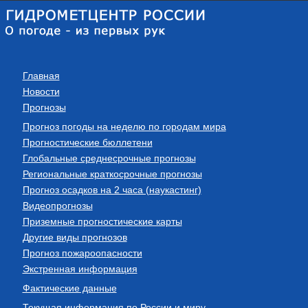
Главная
Новости
Прогнозы
Прогноз погоды на неделю по городам мира
Прогностические бюллетени
Глобальные среднесрочные прогнозы
Региональные краткосрочные прогнозы
Прогноз осадков на 2 часа (наукастинг)
Видеопрогнозы
Приземные прогностические карты
Другие виды прогнозов
Прогноз пожароопасности
Экстренная информация
Фактические данные
Текущая информация по России и миру