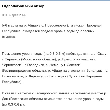
Гидрологический обзор
05 марта 2026
5-6 марта на р. Айдар у с. Новоселовка (Луганская Народная
Республика) ожидается подъем уровня воды до опасных
отметок.
Повышение уровня воды (на 0,3-0,6 м) наблюдается на р. Ока у
г. Серпухов (Московская область), р. Преголя на участке г.
Черняховск – г. Гвардейск, р. Неман у г. Советск
(Калининградская область), р. Айдар на участке пгт Белолуцк – с.
Новоселовка, р. Деркул у пгт Беловодск (Луганская Народная
Республика).
В связи с нагоном с Таганрогского залива на устьевом участке р.
Дон (Ростовская область) отмечается повышение уровня воды
(на 0,3-0,6 м).