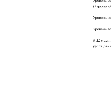
Уровень во
(Курская о
Уровень во
Уровень во
9-11 март
русла рек