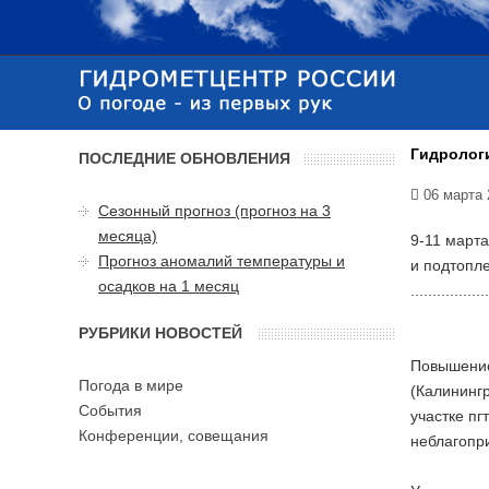
Гидролог
ПОСЛЕДНИЕ ОБНОВЛЕНИЯ
06 марта 
Сезонный прогноз (прогноз на 3
месяца)
9-11 марта
Прогноз аномалий температуры и
и подтопл
осадков на 1 месяц
..................
РУБРИКИ НОВОСТЕЙ
Повышение 
Погода в мире
(Калинингр
События
участке пг
Конференции, совещания
неблагопри