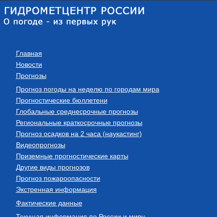
Главная
Новости
Прогнозы
Прогноз погоды на неделю по городам мира
Прогностические бюллетени
Глобальные среднесрочные прогнозы
Региональные краткосрочные прогнозы
Прогноз осадков на 2 часа (наукастинг)
Видеопрогнозы
Приземные прогностические карты
Другие виды прогнозов
Прогноз пожароопасности
Экстренная информация
Фактические данные
Текущая информация по России и миру