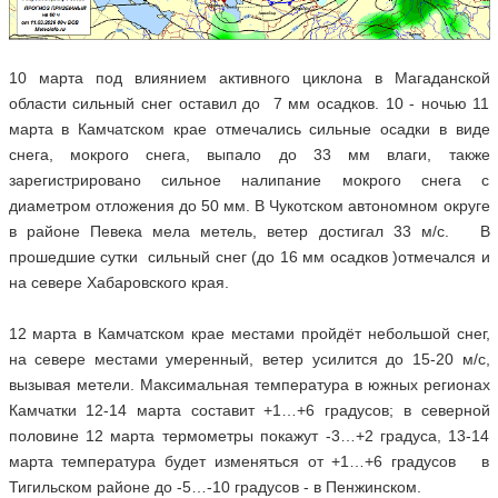
10 марта под влиянием активного циклона в Магаданской
области сильный снег оставил до 7 мм осадков. 10 - ночью 11
марта в Камчатском крае отмечались сильные осадки в виде
снега, мокрого снега, выпало до 33 мм влаги, также
зарегистрировано сильное налипание мокрого снега с
диаметром отложения до 50 мм. В Чукотском автономном округе
в районе Певека мела метель, ветер достигал 33 м/с. В
прошедшие сутки сильный снег (до 16 мм осадков )отмечался и
на севере Хабаровского края.
12 марта в Камчатском крае местами пройдёт небольшой снег,
на севере местами умеренный, ветер усилится до 15-20 м/с,
вызывая метели. Максимальная температура в южных регионах
Камчатки 12-14 марта составит +1…+6 градусов; в северной
половине 12 марта термометры покажут -3…+2 градуса, 13-14
марта температура будет изменяться от +1…+6 градусов в
Тигильском районе до -5…-10 градусов - в Пенжинском.