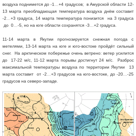
воздуха поднимется до -1…+4 градусов; в Амурской области 12-
13 марта преобладающая температура воздуха днём составит
-2…+3 градуса, 14 марта температура понизится на 3 градуса
до 0…-5, но на юге области сохранятся -3…+2 градуса.
11-14 марта в Якутии прогнозируется снежная погода с
метелями, 13-14 марта на юге и юго-востоке пройдёт сильный
снег. На арктическом побережье очень ветрено: ветер усилится
до 17-22 м/с, 11-12 марта порывы достигнут 24 м/с. Разброс
максимальной температуры воздуха по территории Якутии 13
марта составит от -2…+3 градусов на юго-востоке, до -20…-25
градусов на северо-западе.