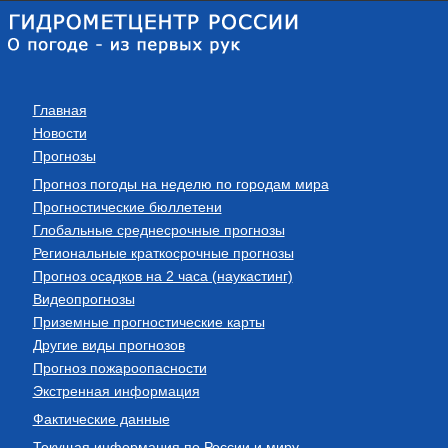
Главная
Новости
Прогнозы
Прогноз погоды на неделю по городам мира
Прогностические бюллетени
Глобальные среднесрочные прогнозы
Региональные краткосрочные прогнозы
Прогноз осадков на 2 часа (наукастинг)
Видеопрогнозы
Приземные прогностические карты
Другие виды прогнозов
Прогноз пожароопасности
Экстренная информация
Фактические данные
Текущая информация по России и миру