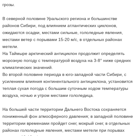
грозы.
В северной половине Уральского региона и большинстве
районов Сибири, под влиянием атлантических циклонов,
ожидаются осадки, местами сильные, гололедные явления,
местами ветер с порывами 15-20 м/с, в отдельных районах
метели.
На Таймыре арктический антициклон продолжит определять
морозную погоду с температурой воздуха на 3-8° ниже средних
климатических значений.
Во второй половине периода в юго-западной части Сибири, с
усилением влияния континентального антициклона, установится
теплая сухая погода с большим суточным ходом температуры
воздуха, ночью и утром местами гололедица.
На большей части территории Дальнего Востока сохраняется
пониженный фон атмосферного давления; в западной половине
территории временами пройдет снег, мокрый снег, в отдельных
районах гололедные явления, местами метели при порывах