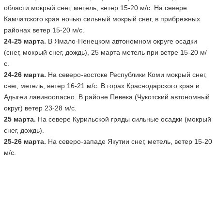
области мокрый снег, метель, ветер 15-20 м/с. На севере
Камчатского края ночью сильный мокрый снег, в прибрежных
районах ветер 15-20 м/с.
24-25 марта.
В Ямало-Ненецком автономном округе осадки
(снег, мокрый снег, дождь), 25 марта метель при ветре 15-20 м/
с.
24-26 марта.
На северо-востоке Республики Коми мокрый снег,
снег, метель, ветер 16-21 м/с. В горах Краснодарского края и
Адыгеи лавиноопасно. В районе Певека (Чукотский автономный
округ) ветер 23-28 м/с.
25 марта.
На севере Курильской гряды сильные осадки (мокрый
снег, дождь).
25-26 марта.
На северо-западе Якутии снег, метель, ветер 15-20
м/с.