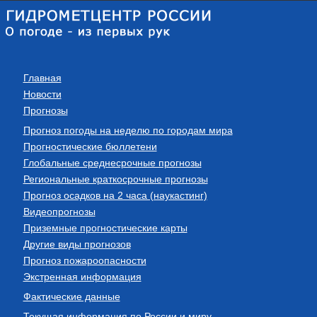
Главная
Новости
Прогнозы
Прогноз погоды на неделю по городам мира
Прогностические бюллетени
Глобальные среднесрочные прогнозы
Региональные краткосрочные прогнозы
Прогноз осадков на 2 часа (наукастинг)
Видеопрогнозы
Приземные прогностические карты
Другие виды прогнозов
Прогноз пожароопасности
Экстренная информация
Фактические данные
Текущая информация по России и миру