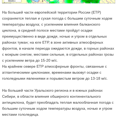
На большей части европейской территории России (ЕТР)
сохраняется теплая и сухая погода с большим суточным ходом
температуры воздуха; с усилением влияния балканского
циклона, в средней полосе местами пройдут осадки
преимущественно в виде дождя, ночью и утром в отдельных
районах туман; на юге ЕТР, в зоне активных атмосферных
фронтов, в начале периода ожидаются дожди, в горных районах
с мокрым снегом, местами сильные, в отдельных районах грозы
с усилением ветра до 15-20 м/с.
На крайнем севере ЕТР атмосферные фронты, связанные с
атлантическими циклонами, временами вызовут осадки с
гололедными явлениями и порывистым ветром до 13-18 м/с.
На большей части Уральского региона и в южных районах
Сибири, в области влияния обширного континентального
антициклона, будет преобладать теплая малооблачная погода с
большим суточным ходом температуры воздуха, ночью и утром
местами гололедица.