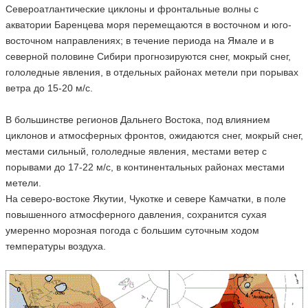
Североатлантические циклоны и фронтальные волны с
акватории Баренцева моря перемещаются в восточном и юго-
восточном направлениях; в течение периода на Ямале и в
северной половине Сибири прогнозируются снег, мокрый снег,
гололедные явления, в отдельных районах метели при порывах
ветра до 15-20 м/с.
В большинстве регионов Дальнего Востока, под влиянием
циклонов и атмосферных фронтов, ожидаются снег, мокрый снег,
местами сильный, гололедные явления, местами ветер с
порывами до 17-22 м/с, в континентальных районах местами
метели.
На северо-востоке Якутии, Чукотке и севере Камчатки, в поле
повышенного атмосферного давления, сохранится сухая
умеренно морозная погода с большим суточным ходом
температуры воздуха.