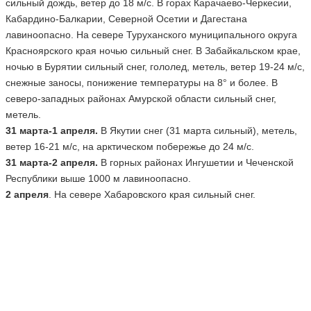
сильный дождь, ветер до 18 м/с. В горах Карачаево-Черкесии,
Кабардино-Балкарии, Северной Осетии и Дагестана
лавиноопасно. На севере Туруханского муниципального округа
Красноярского края ночью сильный снег. В Забайкальском крае,
ночью в Бурятии сильный снег, гололед, метель, ветер 19-24 м/с,
снежные заносы, понижение температуры на 8° и более. В
северо-западных районах Амурской области сильный снег,
метель.
31 марта-1 апреля.
В Якутии снег (31 марта сильный), метель,
ветер 16-21 м/с, на арктическом побережье до 24 м/с.
31 марта-2 апреля.
В горных районах Ингушетии и Чеченской
Республики выше 1000 м лавиноопасно.
2 апреля
. На севере Хабаровского края сильный снег.