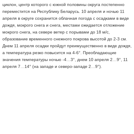
циклон, центр которого с южной половины округа постепенно
переместится на Республику Беларусь. 10 апреля и ночью 11
апреля в округе сохранится облачная погода с осадками в виде
дождя, мокрого снега и снега, местами ожидается отложение
мокрого снега, на севере ветер с порывами до 18 м/с,
образование временного снежного покрова высотой до 2-3 см.
Днем 11 апреля осадки пройдут преимущественно в виде дождя,
а температура резко повысится на 4-6°. Преобладающие
значения температуры ночью -4…3°, днем 10 апреля 2…9°, 11
апреля 7…14° (на западе и северо-западе 2…9°).