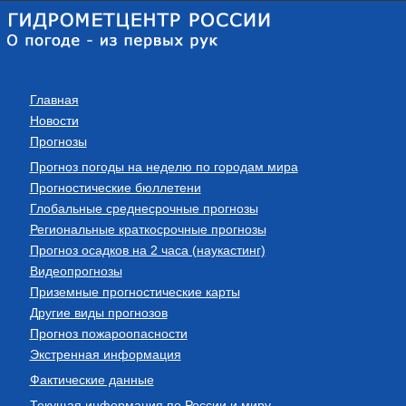
Главная
Новости
Прогнозы
Прогноз погоды на неделю по городам мира
Прогностические бюллетени
Глобальные среднесрочные прогнозы
Региональные краткосрочные прогнозы
Прогноз осадков на 2 часа (наукастинг)
Видеопрогнозы
Приземные прогностические карты
Другие виды прогнозов
Прогноз пожароопасности
Экстренная информация
Фактические данные
Текущая информация по России и миру