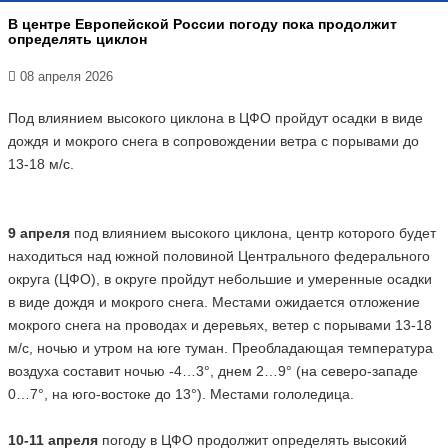
В центре Европейской России погоду пока продолжит
определять циклон
08 апреля 2026
Под влиянием высокого циклона в ЦФО пройдут осадки в виде
дождя и мокрого снега в сопровождении ветра с порывами до
13-18 м/с.
9 апреля
под влиянием высокого циклона, центр которого будет
находиться над южной половиной Центрального федерального
округа (ЦФО), в округе пройдут небольшие и умеренные осадки
в виде дождя и мокрого снега. Местами ожидается отложение
мокрого снега на проводах и деревьях, ветер с порывами 13-18
м/с, ночью и утром на юге туман. Преобладающая температура
воздуха составит ночью -4…3°, днем 2…9° (на северо-западе
0…7°, на юго-востоке до 13°). Местами гололедица.
10-11 апреля
погоду в ЦФО продолжит определять высокий