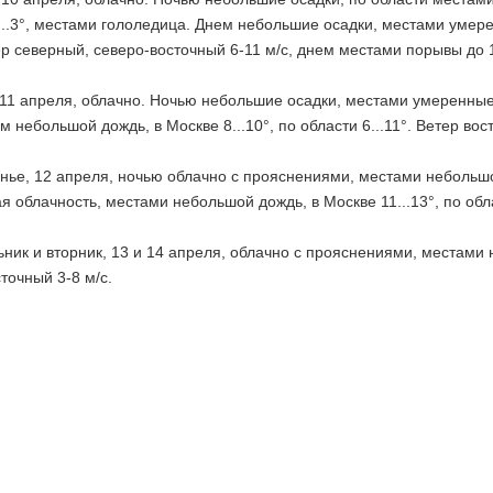
...3°, местами гололедица. Днем небольшие осадки, местами умерен
тер северный, северо-восточный 6-11 м/с, днем местами порывы до 1
 11 апреля, облачно. Ночью небольшие осадки, местами умеренные 
нем небольшой дождь, в Москве 8...10°, по области 6...11°. Ветер вос
нье, 12 апреля, ночью облачно с прояснениями, местами небольшой 
 облачность, местами небольшой дождь, в Москве 11...13°, по облас
ник и вторник, 13 и 14 апреля, облачно с прояснениями, местами н
точный 3-8 м/с.