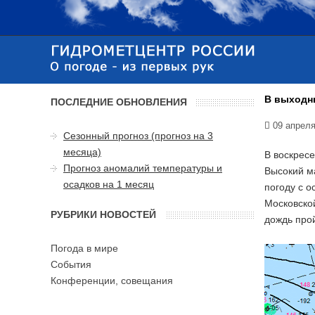
В выходны
ПОСЛЕДНИЕ ОБНОВЛЕНИЯ
09 апреля
Сезонный прогноз (прогноз на 3
месяца)
В воскрес
Прогноз аномалий температуры и
Высокий м
осадков на 1 месяц
погоду с о
Московско
РУБРИКИ НОВОСТЕЙ
дождь прой
Погода в мире
События
Конференции, совещания