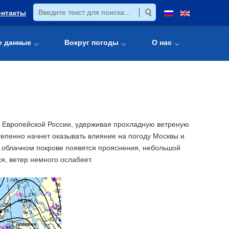
онтакты
е данные
Вокруг погоды
О нас
 Европейской России, удерживая прохладную ветреную
тепенно начнет оказывать влияние на погоду Москвы и
в облачном покрове появятся прояснения, небольшой
я, ветер немного ослабеет.