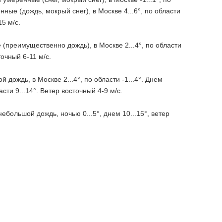
ные (дождь, мокрый снег), в Москве 4...6°, по области
5 м/с.
(преимущественно дождь), в Москве 2...4°, по области
точный 6-11 м/с.
дождь, в Москве 2...4°, по области -1...4°. Днем
ти 9...14°. Ветер восточный 4-9 м/с.
ебольшой дождь, ночью 0...5°, днем 10...15°, ветер