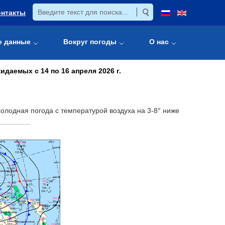
онтакты
е данные
Вокруг погоды
О нас
аемых с 14 по 16 апреля 2026 г.
холодная погода с температурой воздуха на 3-8° ниже
.............