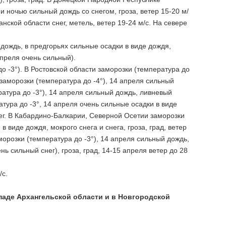
и ночью сильный дождь со снегом, гроза, ветер 15-20 м/
анской области снег, метель, ветер 19-24 м/с. На севере
дождь, в предгорьях сильные осадки в виде дождя,
14 апреля очень сильный).
о -3°). В Ростовской области заморозки (температура до
 заморозки (температура до -4°), 14 апреля сильный
ература до -3°), 14 апреля сильный дождь, ливневый
атура до -3°, 14 апреля очень сильные осадки в виде
снег. В Кабардино-Балкарии, Северной Осетии заморозки
в виде дождя, мокрого снега и снега, гроза, град, ветер
аморозки (температура до -3°), 14 апреля сильный дождь,
нь сильный снег), гроза, град, 14-15 апреля ветер до 28
/с.
паде Архангельской области и в Новгородской