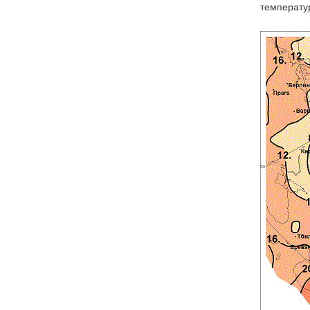
температур