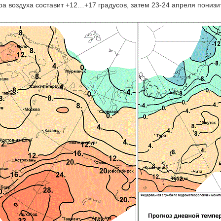
а воздуха составит +12…+17 градусов, затем 23-24 апреля понизит