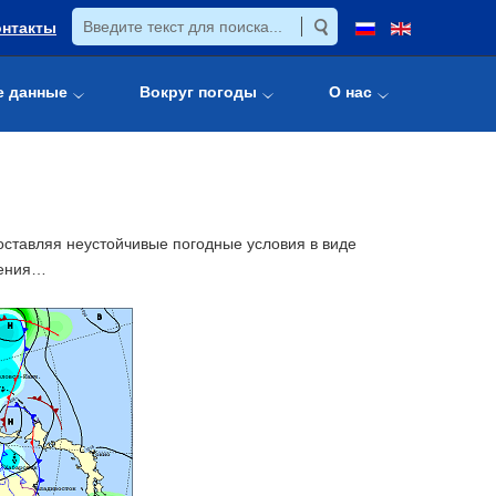
онтакты
е данные
Вокруг погоды
О нас
ставляя неустойчивые погодные условия в виде
ления…