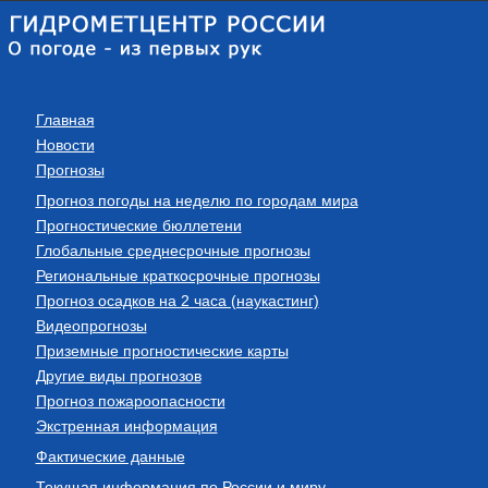
Главная
Новости
Прогнозы
Прогноз погоды на неделю по городам мира
Прогностические бюллетени
Глобальные среднесрочные прогнозы
Региональные краткосрочные прогнозы
Прогноз осадков на 2 часа (наукастинг)
Видеопрогнозы
Приземные прогностические карты
Другие виды прогнозов
Прогноз пожароопасности
Экстренная информация
Фактические данные
Текущая информация по России и миру