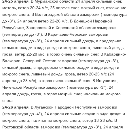
24-25 апреля
. В Мурманской области 24 апреля сильный снег,
метель, ветер 20-24 м/с, 25 апреля снег, мокрый снег, отложение
мокрого снега. В Волгоградской области заморозки (температура
до -3°), 24 апреля ветер 22-26 м/с. В Донецкой Народной
Республике, Запорожской и Херсонской областях заморозки
(температура до -3°). В Карачаево-Черкесии заморозки
(температура до -3°), 24 апреля сильный дождь, в предгорьях
сильные осадки в виде дождя и мокрого снега, ливневый дождь,
гроза, ветер 22-28 м/с, в горах очень сильный снег. В Кабардино-
Балкарии, Северной Осетии заморозки (температура до -3°),
сильный дождь, в предгорьях сильные осадки в виде дождя и
мокрого снега, ливневый дождь, гроза, ветер 20-25 м/с (24
апреля до 28 м/с), в горах очень сильный снег. В Ингушетии,
Чеченской Республике заморозки (температура до -3°), 24
апреля дождь, гроза, в горах мокрый снег, налипание мокрого
снега.
24-26 апреля.
В Луганской Народной Республике заморозки
(температура до -4°), 24 апреля сильные осадки в виде дождя и
мокрого снега, налипание мокрого снега, ветер 18-23 м/с. В
Ростовской области заморозки (температура до -3°), 24 апреля