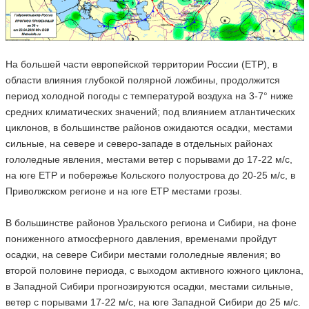
На большей части европейской территории России (ЕТР), в
области влияния глубокой полярной ложбины, продолжится
период холодной погоды с температурой воздуха на 3-7° ниже
средних климатических значений; под влиянием атлантических
циклонов, в большинстве районов ожидаются осадки, местами
сильные, на севере и северо-западе в отдельных районах
гололедные явления, местами ветер с порывами до 17-22 м/с,
на юге ЕТР и побережье Кольского полуострова до 20-25 м/с, в
Приволжском регионе и на юге ЕТР местами грозы.
В большинстве районов Уральского региона и Сибири, на фоне
пониженного атмосферного давления, временами пройдут
осадки, на севере Сибири местами гололедные явления; во
второй половине периода, с выходом активного южного циклона,
в Западной Сибири прогнозируются осадки, местами сильные,
ветер с порывами 17-22 м/с, на юге Западной Сибири до 25 м/с.