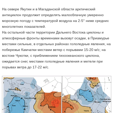
На севере Якутии и в Магаданской области арктический
антициклон продолжит определять малооблачную умеренно
морозную погоду с температурой воздуха на 2-5° ниже средних
многолетних показателей.
На остальной части территории Дальнего Востока циклоны и
атмосферные фронты временами вызовут осадки, в Приамурье
местами сильные, в отдельных районах гололедные явления, на
побережье Камчатки местами ветер с порывами 15-20 м/с; на
востоке Чукотки, с приближением тихоокеанского циклона,
ожидается снег, местами гололедные явления и метели при
порывах ветра до 17-22 м/с.