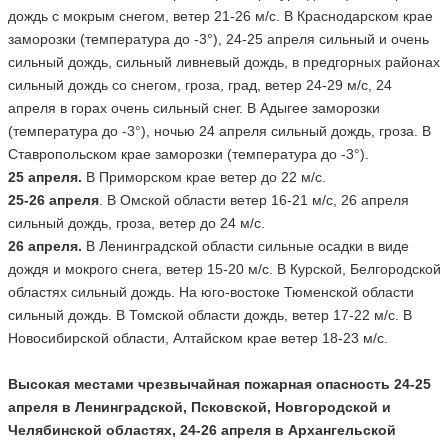
дождь с мокрым снегом, ветер 21-26 м/с. В Краснодарском крае
заморозки (температура до -3°), 24-25 апреля сильный и очень
сильный дождь, сильный ливневый дождь, в предгорных районах
сильный дождь со снегом, гроза, град, ветер 24-29 м/с, 24
апреля в горах очень сильный снег. В Адыгее заморозки
(температура до -3°), ночью 24 апреля сильный дождь, гроза. В
Ставропольском крае заморозки (температура до -3°).
25 апреля.
В Приморском крае ветер до 22 м/с.
25-26 апреля
. В Омской области ветер 16-21 м/с, 26 апреля
сильный дождь, гроза, ветер до 24 м/с.
26 апреля.
В Ленинградской области сильные осадки в виде
дождя и мокрого снега, ветер 15-20 м/с. В Курской, Белгородской
областях сильный дождь. На юго-востоке Тюменской области
сильный дождь. В Томской области дождь, ветер 17-22 м/с. В
Новосибирской области, Алтайском крае ветер 18-23 м/с.
Высокая местами чрезвычайная пожарная опасность 24-25
апреля в Ленинградской, Псковской, Новгородской и
Челябинской областях, 24-26 апреля в Архангельской