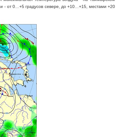
ии - от 0…+5 градусов севере, до +10…+15, местами +20