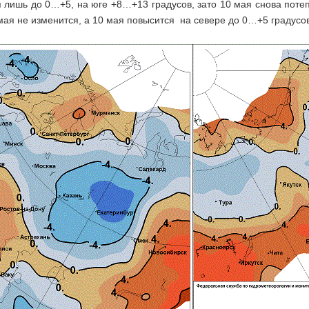
я лишь до 0…+5, на юге +8…+13 градусов, зато 10 мая снова поте
мая не изменится, а 10 мая повысится на севере до 0…+5 градусов