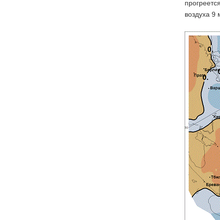
прогреетс
воздуха 9 