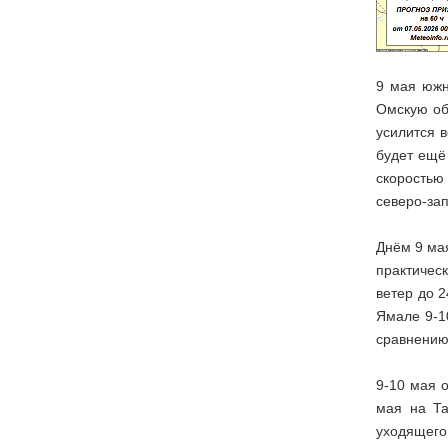
9 мая южн
Омскую об
усилится 
будет ещё
скоростью 
северо-зап
Днём 9 мая
практичес
ветер до 
Ямале 9-1
сравнению
9-10 мая 
мая на Та
уходящего