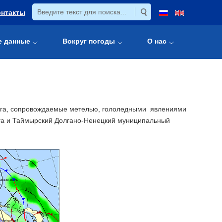
онтакты
е данные
Вокруг погоды
О нас
нега, сопровождаемые метелью, гололедными явлениями
уга и Таймырский Долгано-Ненецкий муниципальный