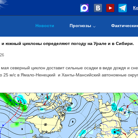
К
Новости
Прогнозы
Фактически
 и южный циклоны определяют погоду на Урале и в Сибири.
26
 мая северный циклон доставит сильные осадки в виде дождя и с
до 25 м/с в Ямало-Ненецкий и Ханты-Мансийский автономные окр