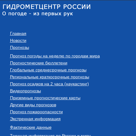
Главная
Новости
Прогнозы
Прогноз погоды на неделю по городам мира
Прогностические бюллетени
Глобальные среднесрочные прогнозы
Региональные краткосрочные прогнозы
Прогноз осадков на 2 часа (наукастинг)
Видеопрогнозы
Приземные прогностические карты
Другие виды прогнозов
Прогноз пожароопасности
Экстренная информация
Фактические данные
Текущая информация по России и миру