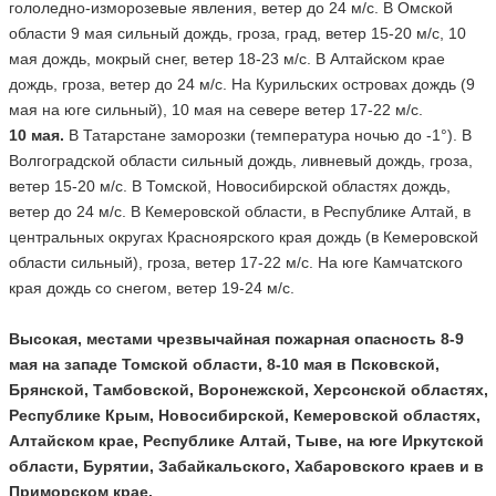
гололедно-изморозевые явления, ветер до 24 м/с. В Омской
области 9 мая сильный дождь, гроза, град, ветер 15-20 м/с, 10
мая дождь, мокрый снег, ветер 18-23 м/с. В Алтайском крае
дождь, гроза, ветер до 24 м/с. На Курильских островах дождь (9
мая на юге сильный), 10 мая на севере ветер 17-22 м/с.
10 мая.
В Татарстане заморозки (температура ночью до -1°). В
Волгоградской области сильный дождь, ливневый дождь, гроза,
ветер 15-20 м/с. В Томской, Новосибирской областях дождь,
ветер до 24 м/с. В Кемеровской области, в Республике Алтай, в
центральных округах Красноярского края дождь (в Кемеровской
области сильный), гроза, ветер 17-22 м/с. На юге Камчатского
края дождь со снегом, ветер 19-24 м/с.
Высокая, местами чрезвычайная пожарная опасность 8-9
мая на западе Томской области, 8-10 мая в Псковской,
Брянской, Тамбовской, Воронежской, Херсонской областях,
Республике Крым, Новосибирской, Кемеровской областях,
Алтайском крае, Республике Алтай, Тыве, на юге Иркутской
области, Бурятии, Забайкальского, Хабаровского краев и в
Приморском крае.