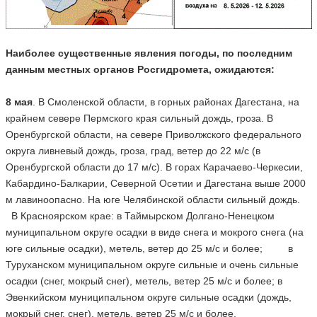
Наиболее существенные явления погоды, по последним
данным местных органов Росгидромета, ожидаются:
8 мая
. В Смоленской области, в горных районах Дагестана, на
крайнем севере Пермского края сильный дождь, гроза. В
Оренбургской области, на севере Приволжского федерального
округа ливневый дождь, гроза, град, ветер до 22 м/с (в
Оренбургской области до 17 м/с). В горах Карачаево-Черкесии,
Кабардино-Балкарии, Северной Осетии и Дагестана выше 2000
м лавиноопасно. На юге Челябинской области сильный дождь.
В Красноярском крае: в Таймырском Долгано-Ненецком
муниципальном округе осадки в виде снега и мокрого снега (на
юге сильные осадки), метель, ветер до 25 м/с и более; в
Туруханском муниципальном округе сильные и очень сильные
осадки (снег, мокрый снег), метель, ветер 25 м/с и более; в
Эвенкийском муниципальном округе сильные осадки (дождь,
мокрый снег, снег), метель, ветер 25 м/с и более.