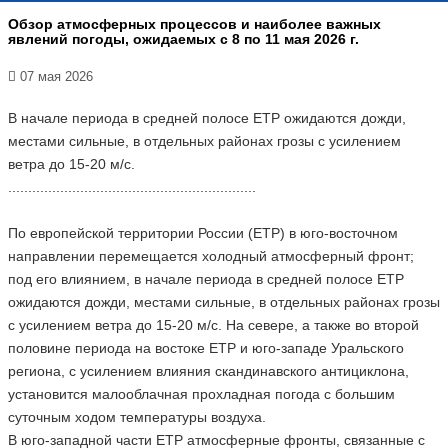
Обзор атмосферных процессов и наиболее важных
явлений погоды, ожидаемых с 8 по 11 мая 2026 г.
07 мая 2026
В начале периода в средней полосе ЕТР ожидаются дожди,
местами сильные, в отдельных районах грозы с усилением
ветра до 15-20 м/с.
..............................................................
По европейской территории России (ЕТР) в юго-восточном
направлении перемещается холодный атмосферный фронт;
под его влиянием, в начале периода в средней полосе ЕТР
ожидаются дожди, местами сильные, в отдельных районах грозы
с усилением ветра до 15-20 м/с. На севере, а также во второй
половине периода на востоке ЕТР и юго-западе Уральского
региона, с усилением влияния скандинавского антициклона,
установится малооблачная прохладная погода с большим
суточным ходом температуры воздуха.
В юго-западной части ЕТР атмосферные фронты, связанные с