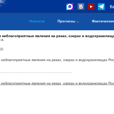
К
Новости
Прогнозы
Фактически
 неблагоприятные явления на реках, озерах и водохранилищ
 г.
26
 неблагоприятные явления на реках, озерах и водохранилищах Ро
.......................................................................
 неблагоприятные явления на реках, озерах и водохранилищах Ро