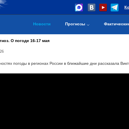
К
Новости
Прогнозы
Фактически
ноз. О погоде 16-17 мая
26
ностях погоды в регионах России в ближайшие дни рассказала Вик