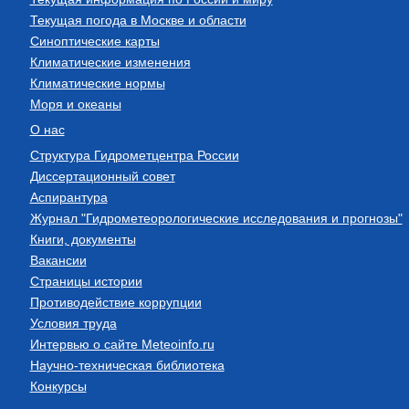
Текущая погода в Москве и области
Синоптические карты
Климатические изменения
Климатические нормы
Моря и океаны
О нас
Структура Гидрометцентра России
Диссертационный совет
Аспирантура
Журнал "Гидрометеорологические исследования и прогнозы"
Книги, документы
Вакансии
Страницы истории
Противодействие коррупции
Условия труда
Интервью о сайте Meteoinfo.ru
Научно-техническая библиотека
Конкурсы