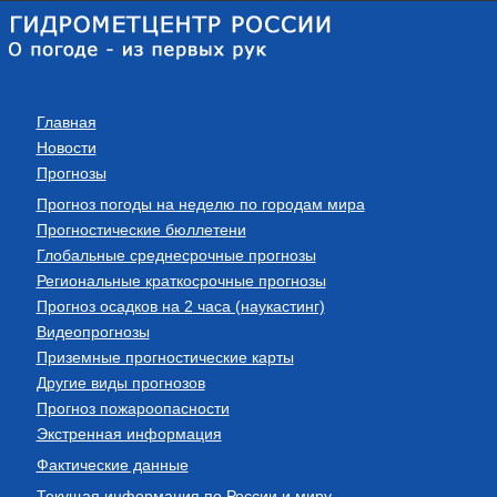
Главная
Новости
Прогнозы
Прогноз погоды на неделю по городам мира
Прогностические бюллетени
Глобальные среднесрочные прогнозы
Региональные краткосрочные прогнозы
Прогноз осадков на 2 часа (наукастинг)
Видеопрогнозы
Приземные прогностические карты
Другие виды прогнозов
Прогноз пожароопасности
Экстренная информация
Фактические данные
Текущая информация по России и миру