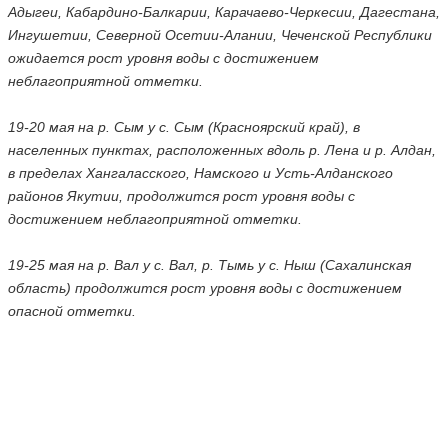
Адыгеи, Кабардино-Балкарии, Карачаево-Черкесии, Дагестана,
Ингушетии, Северной Осетии-Алании, Чеченской Республики
ожидается рост уровня воды с достижением
неблагоприятной отметки.
19-20 мая на р. Сым у с. Сым (Красноярский край), в
населенных пунктах, расположенных вдоль р. Лена и р. Алдан,
в пределах Хангаласского, Намского и Усть-Алданского
районов Якутии, продолжится рост уровня воды с
достижением неблагоприятной отметки.
19-25 мая на р. Вал у с. Вал, р. Тымь у с. Ныш (Сахалинская
область) продолжится рост уровня воды с достижением
опасной отметки.