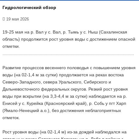
Гидрологический обзор
19 мая 2026
19-25 мая на р. Вал у с. Вал, р. Тымь у с. Ныш (Сахалинская
область) продолжится рост уровня воды с достижением опасной
отметки.
..........................................................................................................
Развитие процессов весеннего половодья с повышением уровня
воды (на 02-1,4 м за сутки) продолжается на реках востока
Северо-Западного, севера Уральского, Сибирского и
Дальневосточного федеральных округов. Резкий рост уровня
воды при вскрытии (на 3,3-4,4 м за сутки) наблюдается на р.
Енисей у с. Курейка (Красноярский край), р. Собь у пгт Харп
(Ямало-Ненецкий а.о.), без достижения неблагоприятных
отметок.
Рост уровня воды (на 02-1,4 м) из-за дождей наблюдался на