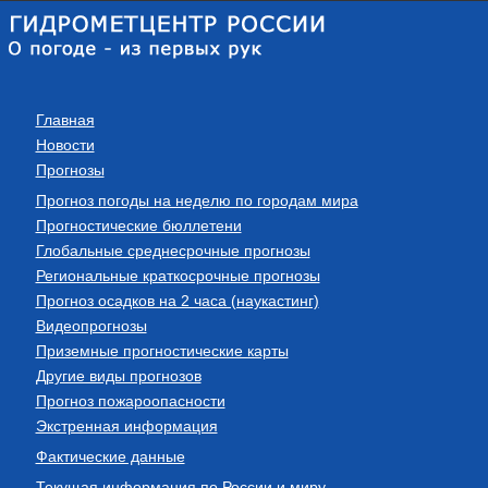
Главная
Новости
Прогнозы
Прогноз погоды на неделю по городам мира
Прогностические бюллетени
Глобальные среднесрочные прогнозы
Региональные краткосрочные прогнозы
Прогноз осадков на 2 часа (наукастинг)
Видеопрогнозы
Приземные прогностические карты
Другие виды прогнозов
Прогноз пожароопасности
Экстренная информация
Фактические данные
Текущая информация по России и миру