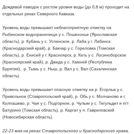
Дождевой паводок с ростом уровня воды (до 0,8 м) проходит на
отдельных реках Северного Кавказа.
Уровень воды превышает неблагоприятную отметку на
Рыбинском водохранилище у с. Пошехонье (Ярославская
область), р. Кубань у с. Успенское, р. Лаба у г. Лабинск
(Краснодарский край), р. Бакчар у с. Гореловка (Томская
область), р. Енисей у г. Красноярск, р. Кеть у с. Лосиноборское
(Красноярский край), р. Джида у с. Хамней (Республика
Бурятия), р. Тымь у с. Ныш, р. Вал у с. Вал (Сахалинская
область).
Уровень воды превышает опасную отметку на р. Егорлык у с.
Привольное (Ставропольский край), р. Обь у с. Молчаново и г.
Колпашево, р. Чая у с. Подгорное, р. Чулым у с. Тегульдет и пгт
Батурино (Томская область), р. Каргат у п. Гавриловский
(Новосибирская область).
22-23 мая на реках Ставропольского и Краснодарского краев,