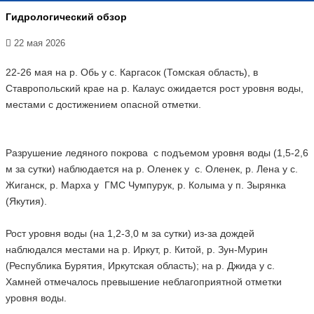
Гидрологический обзор
22 мая 2026
22-26 мая на р. Обь у с. Каргасок (Томская область), в
Ставропольский крае на р. Калаус ожидается рост уровня воды,
местами с достижением опасной отметки.
Разрушение ледяного покрова с подъемом уровня воды (1,5-2,6
м за сутки) наблюдается на р. Оленек у с. Оленек, р. Лена у с.
Жиганск, р. Марха у ГМС Чумпурук, р. Колыма у п. Зырянка
(Якутия).
Рост уровня воды (на 1,2-3,0 м за сутки) из-за дождей
наблюдался местами на р. Иркут, р. Китой, р. Зун-Мурин
(Республика Бурятия, Иркутская область); на р. Джида у с.
Хамней отмечалось превышение неблагоприятной отметки
уровня воды.