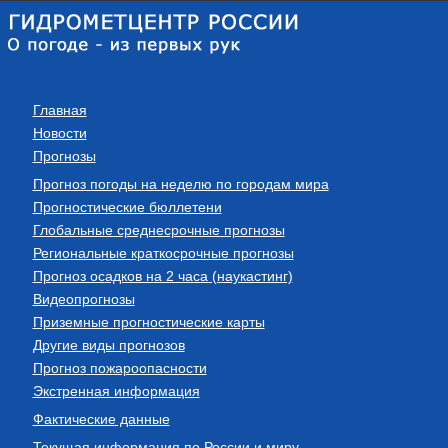
Главная
Новости
Прогнозы
Прогноз погоды на неделю по городам мира
Прогностические бюллетени
Глобальные среднесрочные прогнозы
Региональные краткосрочные прогнозы
Прогноз осадков на 2 часа (наукастинг)
Видеопрогнозы
Приземные прогностические карты
Другие виды прогнозов
Прогноз пожароопасности
Экстренная информация
Фактические данные
Текущая информация по России и миру