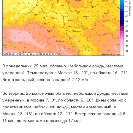
В понедельник, 25 мая, облачно. Небольшой дождь, местами
умеренный. Tемпература в Москве 18...20°, по области 16...21°.
Ветер западный, северо-западный 7-12 м/с.
Во вторник, 26 мая, ночью облачно, небольшой дождь, местами
умеренный, в Москве 7...9°, по области 5...10°. Днем облачно с
прояснениями, небольшой дождь, местами умеренный, в
Москве 13...15°, по области 12...17°. Ветер северо-западный 6-
11 м/с, днем местами порывы до 17 м/с.