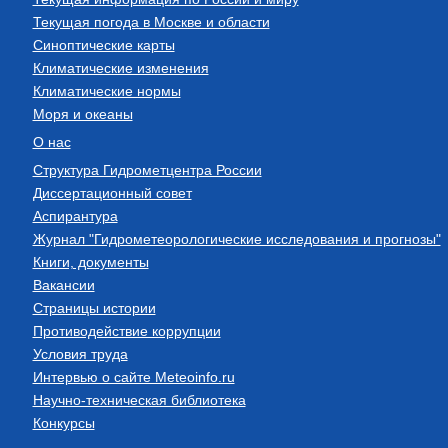
Текущая погода в Москве и области
Синоптические карты
Климатические изменения
Климатические нормы
Моря и океаны
О нас
Структура Гидрометцентра России
Диссертационный совет
Аспирантура
Журнал "Гидрометеорологические исследования и прогнозы"
Книги, документы
Вакансии
Страницы истории
Противодействие коррупции
Условия труда
Интервью о сайте Meteoinfo.ru
Научно-техническая библиотека
Конкурсы