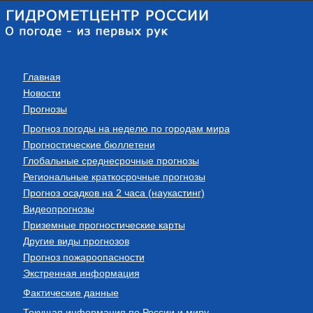
Главная
Новости
Прогнозы
Прогноз погоды на неделю по городам мира
Прогностические бюллетени
Глобальные среднесрочные прогнозы
Региональные краткосрочные прогнозы
Прогноз осадков на 2 часа (наукастинг)
Видеопрогнозы
Приземные прогностические карты
Другие виды прогнозов
Прогноз пожароопасности
Экстренная информация
Фактические данные
Текущая информация по России и миру